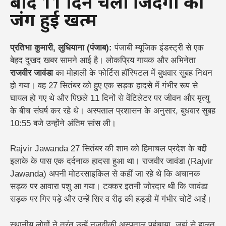
बाद 11 दिन चली जिंदगी की
जंग हुई खत्म
प्रतिभा कुमारी, लुधियाना (पंजाब):
पंजाबी म्यूजिक इंडस्ट्री से एक
बेहद दुखद खबर सामने आई है। लोकप्रिय गायक और अभिनेता
राजवीर जावंडा
का मोहाली के फोर्टिस हॉस्पिटल में बुधवार सुबह निधन
हो गया। वह 27 सितंबर को हुए एक सड़क हादसे में गंभीर रूप से
घायल हो गए थे और पिछले 11 दिनों से वेंटिलेटर पर जीवन और मृत्यु
के बीच संघर्ष कर रहे थे। अस्पताल प्रशासन के अनुसार, बुधवार सुबह
10:55 बजे उन्होंने अंतिम सांस ली।
Rajvir Jawanda 27 सितंबर की शाम को हिमाचल प्रदेश के बद्दी
इलाके के पास एक दर्दनाक हादसा हुआ था। राजवीर जावंडा (Rajvir
Jawanda) अपनी मोटरसाइकिल से कहीं जा रहे थे कि अचानक
सड़क पर आवारा पशु आ गया। टक्कर इतनी जोरदार थी कि जावंडा
सड़क पर गिर पड़े और उन्हें सिर व रीढ़ की हड्डी में गंभीर चोटें आईं।
स्थानीय लोगों ने तुरंत उन्हें नजदीकी अस्पताल पहुंचाया, जहां से हालत