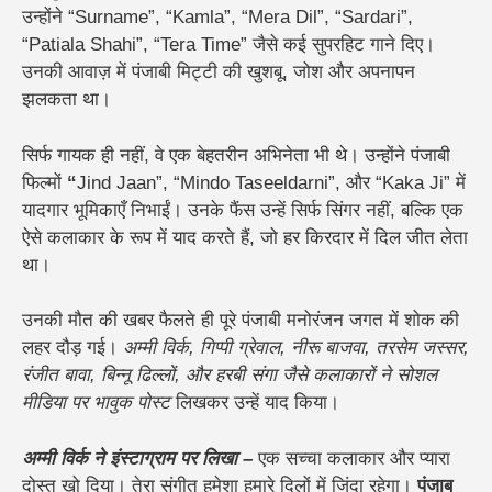
उन्होंने “Surname”, “Kamla”, “Mera Dil”, “Sardari”,
“Patiala Shahi”, “Tera Time” जैसे कई सुपरहिट गाने दिए।
उनकी आवाज़ में पंजाबी मिट्टी की खुशबू, जोश और अपनापन
झलकता था।
सिर्फ गायक ही नहीं, वे एक बेहतरीन अभिनेता भी थे। उन्होंने पंजाबी
फिल्मों
“
Jind Jaan”, “Mindo Taseeldarni”, और “Kaka Ji” में
यादगार भूमिकाएँ निभाईं। उनके फैंस उन्हें सिर्फ सिंगर नहीं, बल्कि एक
ऐसे कलाकार के रूप में याद करते हैं, जो हर किरदार में दिल जीत लेता
था।
उनकी मौत की खबर फैलते ही पूरे पंजाबी मनोरंजन जगत में शोक की
लहर दौड़ गई।
अम्मी विर्क, गिप्पी ग्रेवाल, नीरू बाजवा, तरसेम जस्सर,
रंजीत बावा, बिन्नू ढिल्लों, और हरबी संगा जैसे कलाकारों ने सोशल
मीडिया पर भावुक पोस्ट
लिखकर उन्हें याद किया।
अम्मी विर्क ने इंस्टाग्राम पर लिखा –
एक सच्चा कलाकार और प्यारा
दोस्त खो दिया। तेरा संगीत हमेशा हमारे दिलों में जिंदा रहेगा।
पंजाब