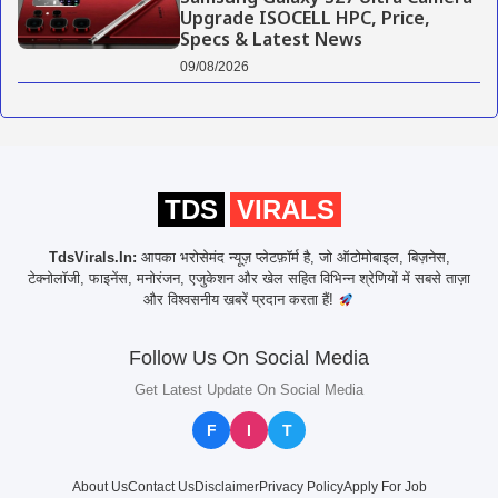
Upgrade ISOCELL HPC, Price,
Specs & Latest News
09/08/2026
TDS
VIRALS
TdsVirals.In:
आपका भरोसेमंद न्यूज़ प्लेटफ़ॉर्म है, जो ऑटोमोबाइल, बिज़नेस,
टेक्नोलॉजी, फाइनेंस, मनोरंजन, एजुकेशन और खेल सहित विभिन्न श्रेणियों में सबसे ताज़ा
और विश्वसनीय खबरें प्रदान करता हैं!
Follow Us On Social Media
Get Latest Update On Social Media
F
I
T
About Us
Contact Us
Disclaimer
Privacy Policy
Apply For Job