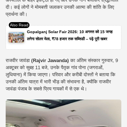
अस्पताल के बाहर इकट्ठा हो गए और उनके गाने बजाकर श्रद्धांजलि
दी। कई लोगों ने मोमबत्ती जलाकर उनकी आत्मा की शांति के लिए
प्रार्थना की।
Gopalganj Solar Fair 2026: 10 अगस्त को 15 जगह
लगेगा सोलर मेला, ₹78 हजार तक सब्सिडी – पढ़े पूरी खबर
राजवीर जावंडा
(Rajvir Jawanda)
का अंतिम संस्कार गुरुवार, 9
अक्टूबर को सुबह 11 बजे, उनके पैतृक गांव पोना (जगराओं,
लुधियाना) में किया जाएगा। परिवार और करीबी दोस्तों ने बताया कि
उनकी अंतिम यात्रा में भारी भीड़ की संभावना है, क्योंकि राजवीर
जावंडा पंजाब के सबसे प्रिय गायकों में से एक थे।