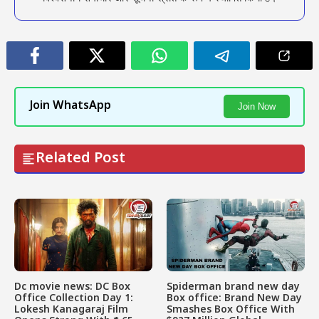
Join WhatsApp
Join Now
Related Post
Dc movie news: DC Box
Spiderman brand new day
Office Collection Day 1:
Box office: Brand New Day
Lokesh Kanagaraj Film
Smashes Box Office With