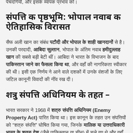
पेचदगियों, और इसके व्यापक प्रभाव को।
संपत्ति की पृष्ठभूमि: भोपाल नवाब की
ऐतिहासिक विरासत
सैफ अली खान का संबंध
पटौदी और भोपाल के शाही खानदानों
से है।
उनकी परदादी,
आबिदा सुल्तान
, भोपाल के अंतिम नवाब
हमीदुल्लाह
खान
की सबसे बड़ी बेटी थीं। आबिदा ने भारत के विभाजन के बाद
पाकिस्तान जाने का फैसला किया था
, और वहाँ की नागरिकता स्वीकार
की थी। इसी एक निर्णय ने आने वाले दशकों में उनके वंशजों के लिए
जटिल कानूनी विवादों की नींव रख दी।
शत्रु संपत्ति अधिनियम के तहत –
भारत सरकार ने 1968 में
शत्रु संपत्ति अधिनियम (Enemy
Property Act)
पारित किया था। इस कानून के तहत उन संपत्तियों
को “शत्रु संपत्ति” घोषित किया गया, जिनके
मालिक या उत्तराधिकारी
भारत के शत्रु देश
(जैसे पाकिस्तान या चीन) में चले गए थे और वहाँ