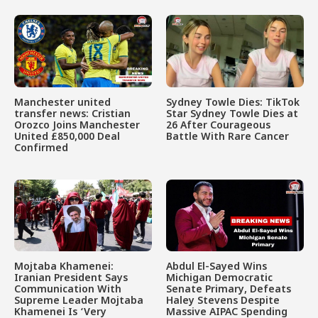
Manchester united
Sydney Towle Dies: TikTok
transfer news: Cristian
Star Sydney Towle Dies at
Orozco Joins Manchester
26 After Courageous
United £850,000 Deal
Battle With Rare Cancer
Confirmed
Mojtaba Khamenei:
Abdul El-Sayed Wins
Iranian President Says
Michigan Democratic
Communication With
Senate Primary, Defeats
Supreme Leader Mojtaba
Haley Stevens Despite
Khamenei Is ‘Very
Massive AIPAC Spending