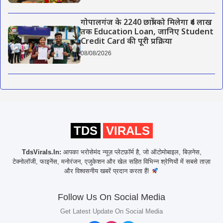
गोपालगंज के 2240 छात्रों को मिलेगा ₹4 लाख
तक Education Loan, जानिए Student
Credit Card की पूरी प्रक्रिया
08/08/2026
TDS
VIRALS
TdsVirals.In:
आपका भरोसेमंद न्यूज़ प्लेटफ़ॉर्म है, जो ऑटोमोबाइल, बिज़नेस,
टेक्नोलॉजी, फाइनेंस, मनोरंजन, एजुकेशन और खेल सहित विभिन्न श्रेणियों में सबसे ताज़ा
और विश्वसनीय खबरें प्रदान करता हैं!
Follow Us On Social Media
Get Latest Update On Social Media