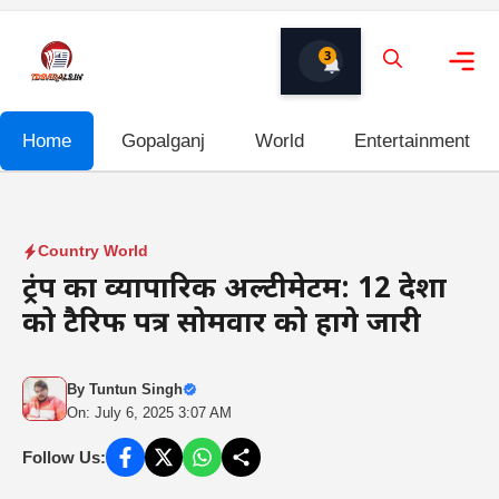
Skip
to
3
content
Me
Home
Gopalganj
World
Entertainment
Country World
ट्रंप का व्यापारिक अल्टीमेटम: 12 देशों
को टैरिफ पत्र सोमवार को होंगे जारी
By
Tuntun Singh
On: July 6, 2025 3:07 AM
Follow Us: