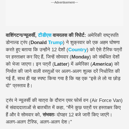
---Advertisement---
वाशिंगटन/न्यूजर्सी,
टीडीएस
वायरलस की रिपोर्ट:
अमेरिकी राष्ट्रपति
डोनाल्ड ट्रंप (
Donald
Trump
) ने शुक्रवार को एक अहम घोषणा
करते हुए बताया कि उन्होंने 12 देशों (
Country
) को ऐसे टैरिफ पत्रों
पर हस्ताक्षर कर दिए हैं, जिन्हें सोमवार (
Monday
) को संबंधित देशों
को भेजा जाएगा। इन पत्रों (
Latter
) में अमेरिका (
America
) को
निर्यात की जाने वाली वस्तुओं पर अलग-अलग शुल्क दरें निर्धारित की
गई हैं, साथ ही यह स्पष्ट किया गया है कि यह एक “इसे ले लो या छोड़
दो” प्रस्ताव है।
ट्रंप ने न्यूजर्सी की यात्रा के दौरान एयर फोर्स वन (Air Force Van)
में संवाददाताओं से बातचीत में कहा, “मैंने कुछ पत्रों पर हस्ताक्षर किए
हैं और वे सोमवार को,
संभवतः
दोपहर 12 बजे जारी किए जाएंगे।
अलग-अलग टैरिफ, अलग-अलग देश।”