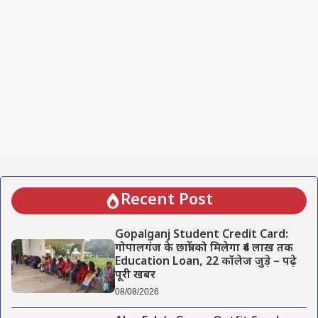
Recent Post
Gopalganj Student Credit Card:
गोपालगंज के छात्रों को मिलेगा ₹4 लाख तक
Education Loan, 22 कॉलेज जुड़े – पढ़े
पूरी खबर
08/08/2026