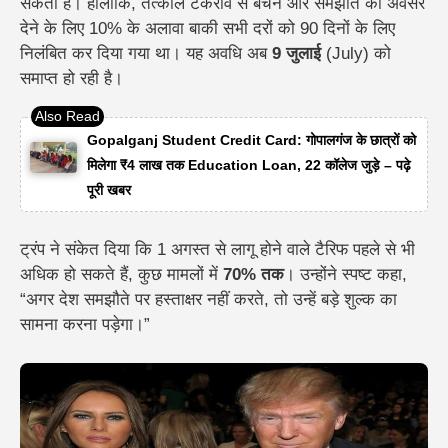
सकती हैं। हालांकि, तत्काल टकराव से बचने और समझौते का अवसर
देने के लिए 10% के अलावा बाकी सभी दरों को 90 दिनों के लिए
निलंबित कर दिया गया था। यह अवधि अब
9 जुलाई
(July) को
समाप्त हो रही है।
Gopalganj Student Credit Card: गोपालगंज के छात्रों को
मिलेगा ₹4 लाख तक Education Loan, 22 कॉलेज जुड़े – पढ़े
पूरी खबर
ट्रंप ने संकेत दिया कि 1 अगस्त से लागू होने वाले टैरिफ पहले से भी
अधिक हो सकते हैं, कुछ मामलों में
70% तक
। उन्होंने स्पष्ट कहा,
“अगर देश समझौते पर हस्ताक्षर नहीं करते, तो उन्हें बड़े शुल्क का
सामना करना पड़ेगा।”