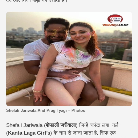
दर्द और निजी पीड़ा को दर्शाता है।
Shefali Jariwala And Prag Tyagi – Photos
Shefali Jariwala (
शेफाली जरीवाला
) जिन्हें ‘कांटा लगा’ गर्ल
(
Kanta Laga Girl’s
) के नाम से जाना जाता है, सिर्फ एक