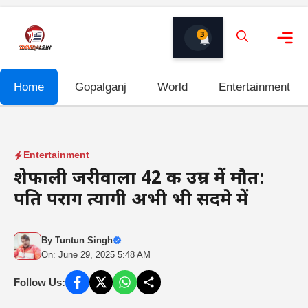
Skip
to
3
content
Me
Home
Gopalganj
World
Entertainment
Entertainment
शेफाली जरीवाला 42 की उम्र में मौत:
पति पराग त्यागी अभी भी सदमे में
By
Tuntun Singh
On: June 29, 2025 5:48 AM
Follow Us: