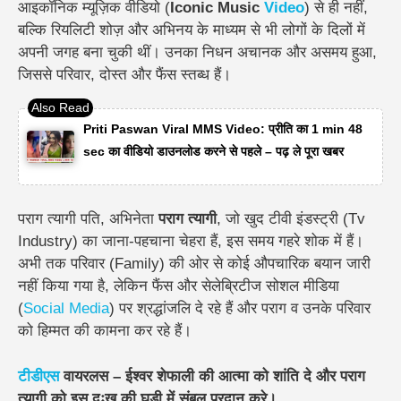
आइकॉनिक म्यूज़िक वीडियो (
Iconic Music
Video
) से ही नहीं,
बल्कि रियलिटी शोज़ और अभिनय के माध्यम से भी लोगों के दिलों में
अपनी जगह बना चुकी थीं। उनका निधन अचानक और असमय हुआ,
जिससे परिवार, दोस्त और फैंस स्तब्ध हैं।
Priti Paswan Viral MMS Video: प्रीति का 1 min 48
sec का वीडियो डाउनलोड करने से पहले – पढ़ ले पूरा खबर
पराग त्यागी पति, अभिनेता
पराग त्यागी
, जो खुद टीवी इंडस्ट्री (Tv
Industry) का जाना-पहचाना चेहरा हैं, इस समय गहरे शोक में हैं।
अभी तक परिवार (Family) की ओर से कोई औपचारिक बयान जारी
नहीं किया गया है, लेकिन फैंस और सेलेब्रिटीज सोशल मीडिया
(
Social Media
) पर श्रद्धांजलि दे रहे हैं और पराग व उनके परिवार
को हिम्मत की कामना कर रहे हैं।
टीडीएस
वायरलस – ईश्वर शेफाली की आत्मा को शांति दे और पराग
त्यागी को इस दुःख की घड़ी में संबल प्रदान करे।