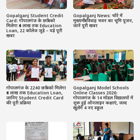
Gopalganj Student Credit
Gopalganj News: भोरे में
Card: गोपालगंज के छात्रों को
मुख्यमंत्री विवाह भवन का भूमि पूजन,
मिलेगा ₹4 लाख तक Education
जानें पूरी खबर
Loan, 22 कॉलेज जुड़े – पढ़े पूरी
खबर
गोपालगंज के 2240 छात्रों को मिलेगा
Gopalganj Model Schools
₹4 लाख तक Education Loan,
Online Classes 2026:
जानिए Student Credit Card
गोपालगंज के 14 मॉडल विद्यालयों में
की पूरी प्रक्रिया
शुरू हुई ऑनलाइन कक्षाएं, जल्द
खुलेंगे 4 नए स्कूल