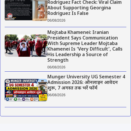
Rodriguez Fact Check: Viral Claim
About Supporting Georgina
Rodriguez Is False
06/08/2026
Mojtaba Khamenei: Iranian
President Says Communication
With Supreme Leader Mojtaba
Khamenei Is ‘Very Difficult’, Calls
His Leadership a Source of
Strength
06/08/2026
Munger University UG Semester 4
Admission 2026: ऑनलाइन आवेदन
शुरू, 7 अगस्त तक भरें फॉर्म
06/08/2026