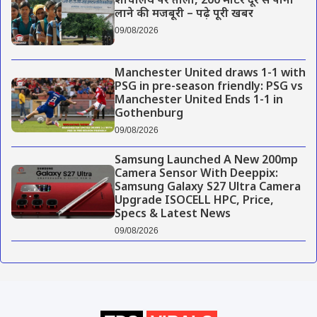
शौचालय पर ताला, 200 मीटर दूर से पानी
लाने की मजबूरी – पढ़े पूरी खबर
09/08/2026
Manchester United draws 1-1 with
PSG in pre-season friendly: PSG vs
Manchester United Ends 1-1 in
Gothenburg
09/08/2026
Samsung Launched A New 200mp
Camera Sensor With Deeppix:
Samsung Galaxy S27 Ultra Camera
Upgrade ISOCELL HPC, Price,
Specs & Latest News
09/08/2026