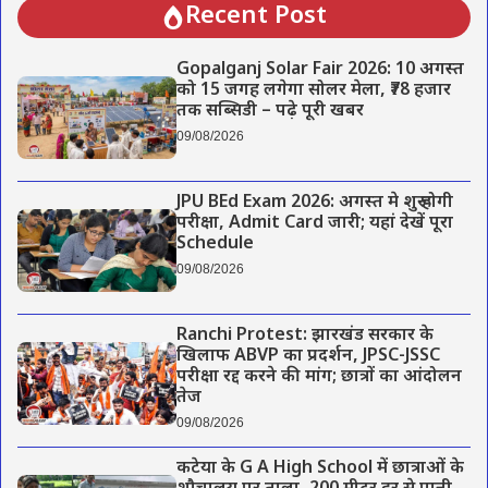
Recent Post
Gopalganj Solar Fair 2026: 10 अगस्त
को 15 जगह लगेगा सोलर मेला, ₹78 हजार
तक सब्सिडी – पढ़े पूरी खबर
09/08/2026
JPU BEd Exam 2026: अगस्त मे शुरू होगी
परीक्षा, Admit Card जारी; यहां देखें पूरा
Schedule
09/08/2026
Ranchi Protest: झारखंड सरकार के
खिलाफ ABVP का प्रदर्शन, JPSC-JSSC
परीक्षा रद्द करने की मांग; छात्रों का आंदोलन
तेज
09/08/2026
कटेया के G A High School में छात्राओं के