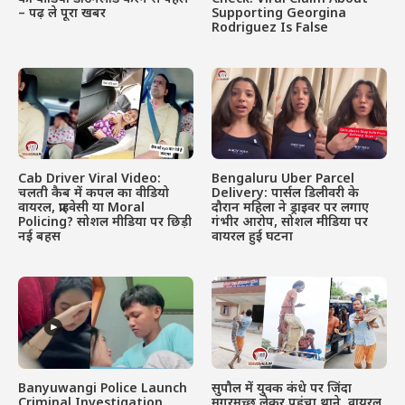
– पढ़ ले पूरा खबर
Supporting Georgina
Rodriguez Is False
Cab Driver Viral Video:
Bengaluru Uber Parcel
चलती कैब में कपल का वीडियो
Delivery: पार्सल डिलीवरी के
वायरल, प्राइवेसी या Moral
दौरान महिला ने ड्राइवर पर लगाए
Policing? सोशल मीडिया पर छिड़ी
गंभीर आरोप, सोशल मीडिया पर
नई बहस
वायरल हुई घटना
Banyuwangi Police Launch
सुपौल में युवक कंधे पर जिंदा
Criminal Investigation
मगरमच्छ लेकर पहुंचा थाने, वायरल