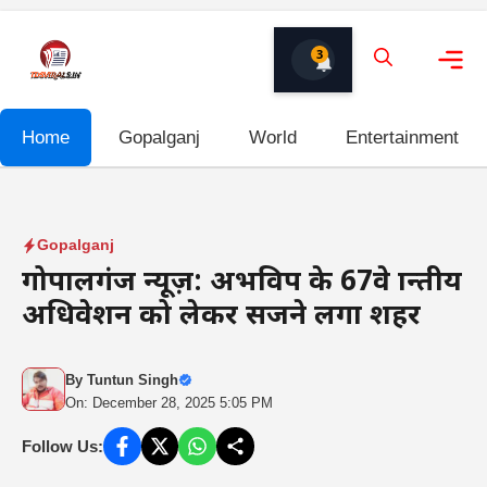
Skip
to
3
content
Me
Home
Gopalganj
World
Entertainment
Gopalganj
गोपालगंज न्यूज़: अभविप के 67वे प्रान्तीय
अधिवेशन को लेकर सजने लगा शहर
By
Tuntun Singh
On: December 28, 2025 5:05 PM
Follow Us: