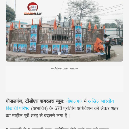
---Advertisement---
गोपालगंज, टीडीएस वायरलस न्यूज़:
गोपालगंज
में
अखिल भारतीय
विद्यार्थी परिषद
(अभाविप) के
67वें प्रांतीय अधिवेशन
को लेकर शहर
का माहौल पूरी तरह से बदलने लगा है।