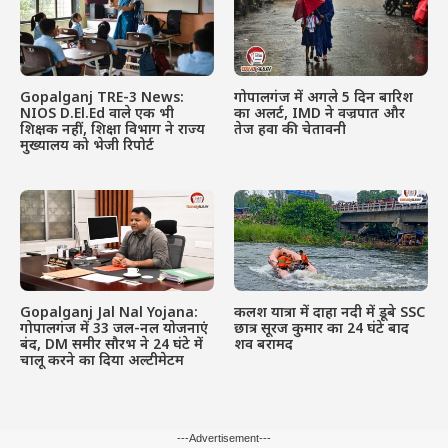
Gopalganj TRE-3 News:
गोपालगंज में अगले 5 दिन बारिश
NIOS D.El.Ed वाले एक भी
का अलर्ट, IMD ने वज्रपात और
शिक्षक नहीं, शिक्षा विभाग ने राज्य
तेज हवा की चेतावनी
मुख्यालय को भेजी रिपोर्ट
Gopalganj Jal Nal Yojana:
कलश यात्रा में दाहा नदी में डूबे SSC
गोपालगंज में 33 जल-नल योजनाएं
छात्र सूरज कुमार का 24 घंटे बाद
बंद, DM समीर सौरभ ने 24 घंटे में
शव बरामद
चालू करने का दिया अल्टीमेटम
---Advertisement---