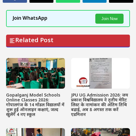
Join WhatsApp
Join Now
Related Post
Gopalganj Model Schools
JPU UG Admission 2026: जय
Online Classes 2026:
प्रकाश विश्वविद्यालय ने तृतीय मेरिट
गोपालगंज के 14 मॉडल विद्यालयों में
लिस्ट के नामांकन की अंतिम तिथि
शुरू हुई ऑनलाइन कक्षाएं, जल्द
बढ़ाई, अब 8 अगस्त तक करें
खुलेंगे 4 नए स्कूल
एडमिशन