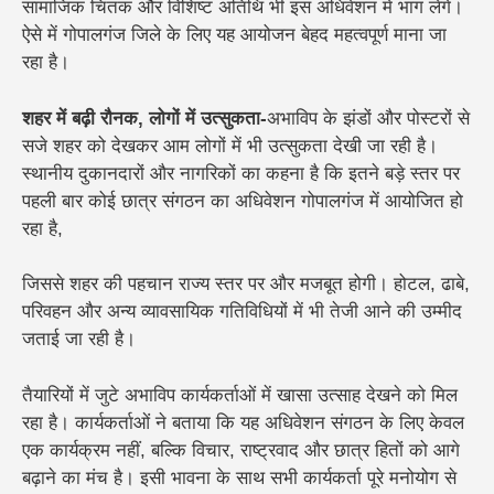
सामाजिक चिंतक और विशिष्ट अतिथि भी इस अधिवेशन में भाग लेंगे।
ऐसे में गोपालगंज जिले के लिए यह आयोजन बेहद महत्वपूर्ण माना जा
रहा है।
शहर में बढ़ी रौनक, लोगों में उत्सुकता-
अभाविप के झंडों और पोस्टरों से
सजे शहर को देखकर आम लोगों में भी उत्सुकता देखी जा रही है।
स्थानीय दुकानदारों और नागरिकों का कहना है कि इतने बड़े स्तर पर
पहली बार कोई छात्र संगठन का अधिवेशन गोपालगंज में आयोजित हो
रहा है,
जिससे शहर की पहचान राज्य स्तर पर और मजबूत होगी। होटल, ढाबे,
परिवहन और अन्य व्यावसायिक गतिविधियों में भी तेजी आने की उम्मीद
जताई जा रही है।
तैयारियों में जुटे अभाविप कार्यकर्ताओं में खासा उत्साह देखने को मिल
रहा है। कार्यकर्ताओं ने बताया कि यह अधिवेशन संगठन के लिए केवल
एक कार्यक्रम नहीं, बल्कि विचार, राष्ट्रवाद और छात्र हितों को आगे
बढ़ाने का मंच है। इसी भावना के साथ सभी कार्यकर्ता पूरे मनोयोग से