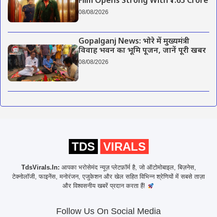
Film Opens Strong With ₹1.65 Crore
08/08/2026
Gopalganj News: भोरे में मुख्यमंत्री
विवाह भवन का भूमि पूजन, जानें पूरी खबर
08/08/2026
TDS
VIRALS
TdsVirals.In:
आपका भरोसेमंद न्यूज़ प्लेटफ़ॉर्म है, जो ऑटोमोबाइल, बिज़नेस,
टेक्नोलॉजी, फाइनेंस, मनोरंजन, एजुकेशन और खेल सहित विभिन्न श्रेणियों में सबसे ताज़ा
और विश्वसनीय खबरें प्रदान करता हैं!
Follow Us On Social Media