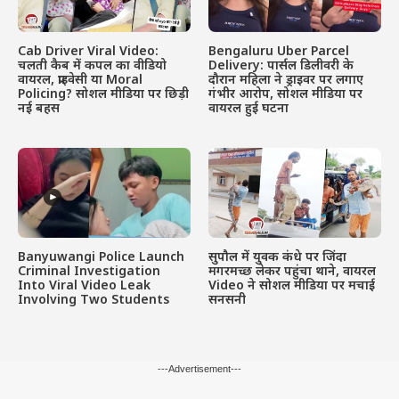
Cab Driver Viral Video:
Bengaluru Uber Parcel
चलती कैब में कपल का वीडियो
Delivery: पार्सल डिलीवरी के
वायरल, प्राइवेसी या Moral
दौरान महिला ने ड्राइवर पर लगाए
Policing? सोशल मीडिया पर छिड़ी
गंभीर आरोप, सोशल मीडिया पर
नई बहस
वायरल हुई घटना
Banyuwangi Police Launch
सुपौल में युवक कंधे पर जिंदा
Criminal Investigation
मगरमच्छ लेकर पहुंचा थाने, वायरल
Into Viral Video Leak
Video ने सोशल मीडिया पर मचाई
Involving Two Students
सनसनी
---Advertisement---