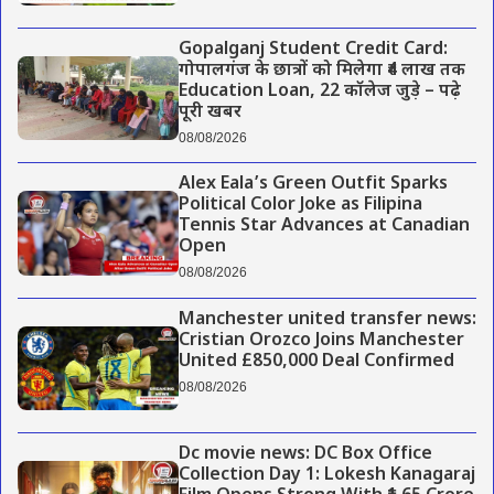
Gopalganj Student Credit Card:
गोपालगंज के छात्रों को मिलेगा ₹4 लाख तक
Education Loan, 22 कॉलेज जुड़े – पढ़े
पूरी खबर
08/08/2026
Alex Eala’s Green Outfit Sparks
Political Color Joke as Filipina
Tennis Star Advances at Canadian
Open
08/08/2026
Manchester united transfer news:
Cristian Orozco Joins Manchester
United £850,000 Deal Confirmed
08/08/2026
Dc movie news: DC Box Office
Collection Day 1: Lokesh Kanagaraj