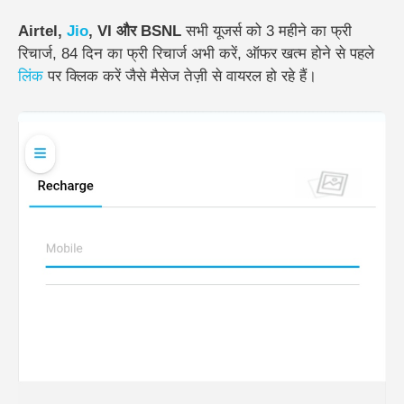
Airtel,
Jio
, VI और BSNL
सभी यूजर्स को 3 महीने का फ्री
रिचार्ज, 84 दिन का फ्री रिचार्ज अभी करें, ऑफर खत्म होने से पहले
लिंक
पर क्लिक करें जैसे मैसेज तेज़ी से वायरल हो रहे हैं।