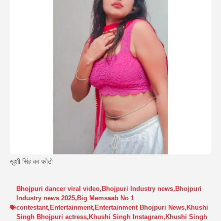
ख़ुशी सिंह का फोटो
Bhojpuri dancer viral video
,
Bhojpuri Industry news
,
Bhojpuri
Industry news 2025
,
Big Memsaab No 1
contestant
,
Entertainment
,
Entertainment Bhojpuri News
,
Khushi
Singh Bhojpuri actress
,
Khushi Singh Instagram
,
Khushi Singh