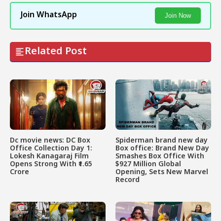
Join WhatsApp
Join Now
Related Post
Dc movie news: DC Box
Spiderman brand new day
Office Collection Day 1:
Box office: Brand New Day
Lokesh Kanagaraj Film
Smashes Box Office With
Opens Strong With ₹1.65
$927 Million Global
Crore
Opening, Sets New Marvel
Record