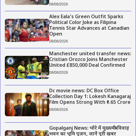
08/08/2026
Alex Eala’s Green Outfit Sparks
Political Color Joke as Filipina
Tennis Star Advances at Canadian
Open
08/08/2026
Manchester united transfer news:
Cristian Orozco Joins Manchester
United £850,000 Deal Confirmed
08/08/2026
Dc movie news: DC Box Office
Collection Day 1: Lokesh Kanagaraj
Film Opens Strong With ₹1.65 Crore
08/08/2026
Gopalganj News: भोरे में मुख्यमंत्री विवाह
भवन का भूमि पूजन, जानें पूरी खबर