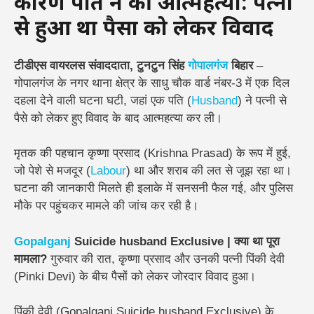
कारण पति ने की आत्महत्या: पत्नी
से हुआ था पैसों को लेकर विवाद
टीडीएस वायरलस संवाददाता, टुनटुन सिंह
गोपालगंज
बिहार
–
गोपालगंज के नगर थाना क्षेत्र के साधु चौक वार्ड नंबर-3 में एक दिल
दहला देने वाली घटना घटी, जहां एक पति (
Husband
) ने पत्नी से
पैसे को लेकर हुए विवाद के बाद आत्महत्या कर ली।
मृतक की पहचान कृष्णा प्रसाद (Krishna Prasad) के रूप में हुई,
जो पेशे से मजदूर (
Labour
) था और शराब की लत से जूझ रहा था।
घटना की जानकारी मिलते ही इलाके में सनसनी फैल गई, और पुलिस
मौके पर पहुंचकर मामले की जांच कर रही है।
Gopalganj
Suicide husband Exclusive | क्या था पूरा
मामला?
गुरुवार की रात, कृष्णा प्रसाद और उनकी पत्नी पिंकी देवी
(Pinki Devi) के बीच पैसों को लेकर जोरदार विवाद हुआ।
पिंकी देवी (Gopalganj Suicide husband Exclusive) के