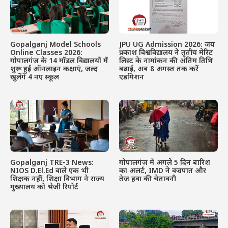
Gopalganj Model Schools
JPU UG Admission 2026: जय
Online Classes 2026:
प्रकाश विश्वविद्यालय ने तृतीय मेरिट
गोपालगंज के 14 मॉडल विद्यालयों में
लिस्ट के नामांकन की अंतिम तिथि
शुरू हुई ऑनलाइन कक्षाएं, जल्द
बढ़ाई, अब 8 अगस्त तक करें
खुलेंगे 4 नए स्कूल
एडमिशन
Gopalganj TRE-3 News:
गोपालगंज में अगले 5 दिन बारिश
NIOS D.El.Ed वाले एक भी
का अलर्ट, IMD ने वज्रपात और
शिक्षक नहीं, शिक्षा विभाग ने राज्य
तेज हवा की चेतावनी
मुख्यालय को भेजी रिपोर्ट