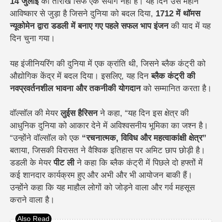
14 जुलाई
की तारीख सिर्फ एक संयोग नहीं है। यह दिन उस महान
आविष्कार से जुड़ा है जिसने दुनिया को बदल दिया,
1712 में थॉमस
न्यूकोमेन द्वारा डडली में बनाए गए पहले सफल भाप इंजन
की याद में यह
दिन चुना गया।
यह इंजीनियरिंग की दुनिया में एक क्रांति थी, जिसने ब्लैक कंट्री को
औद्योगिक केंद्र में बदल दिया। इसलिए, यह दिन
ब्लैक कंट्री की
नवप्रवर्तनशील भावना और तकनीकी योगदान
को सम्मानित करता है।
वॉल्सॉल की मेयर
लुईस हैरिसन
ने कहा, “यह दिन इस क्षेत्र की
आधुनिक दुनिया को आकार देने में अविश्वसनीय भूमिका का जश्न है।
“उन्होंने वॉल्सॉल को एक
“रचनात्मक, विविध और महत्वाकांक्षी क्षेत्र”
बताया, जिसकी विरासत ने वैश्विक इतिहास पर अमिट छाप छोड़ी है।
डडली के मेयर
पीट ली
ने कहा कि ब्लैक कंट्री में पिछले दो हफ्तों में
कई शानदार कार्यक्रम हुए और अभी और भी आयोजन बाकी हैं।
उन्होंने कहा कि यह माहौल लोगों को जोड़ने वाला और गर्व महसूस
कराने वाला है।