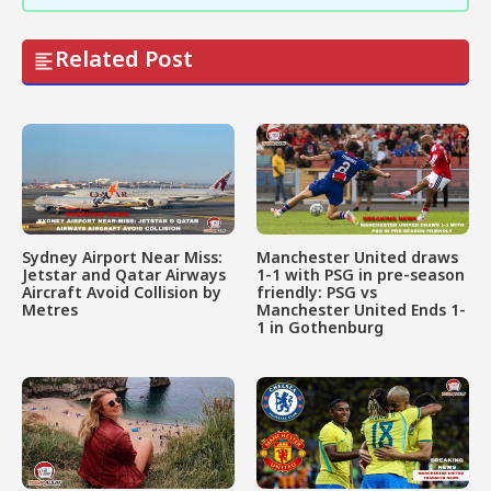
Related Post
Sydney Airport Near Miss:
Manchester United draws
Jetstar and Qatar Airways
1-1 with PSG in pre-season
Aircraft Avoid Collision by
friendly: PSG vs
Metres
Manchester United Ends 1-
1 in Gothenburg