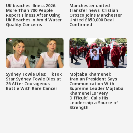
UK beaches illness 2026:
Manchester united
More Than 700 People
transfer news: Cristian
Report Illness After Using
Orozco Joins Manchester
UK Beaches in Amid Water
United £850,000 Deal
Quality Concerns
Confirmed
Sydney Towle Dies: TikTok
Mojtaba Khamenei:
Star Sydney Towle Dies at
Iranian President Says
26 After Courageous
Communication With
Battle With Rare Cancer
Supreme Leader Mojtaba
Khamenei Is ‘Very
Difficult’, Calls His
Leadership a Source of
Strength