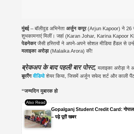
मुंबई
– बॉलीवुड अभिनेता
अर्जुन कपूर
(Arjun Kapoor) ने 26
शुभकामनाएं मिलीं। जहां (Karan Johar, Karina Kapoo
पेडनेकर
जैसी हस्तियों ने अपने-अपने सोशल मीडिया हैंडल से उन्ह
मलाइका अरोड़ा
(Malaika Arora) की!
ब्रेकअप के बाद पहली बार पोस्ट,
मलाइका अरोड़ा ने 
बूमरैंग
वीडियो
शेयर किया, जिसमें अर्जुन सफेद शर्ट और काली पैं
“जन्मदिन मुबारक हो
Gopalganj Student Credit Card: गोपालगंज
– पढ़े पूरी खबर