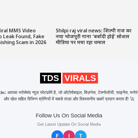
 Viral MMS Video
Shilpi raj viral news: शिल्पी राज का
o Leak Found, Fake
नया भोजपुरी गाना ‘बर्बादी होई’ सोशल
hishing Scam in 2026
मीडिया पर मचा रहा धमाल
TDS
VIRALS
In:
आपका भरोसेमंद न्यूज़ प्लेटफ़ॉर्म है, जो ऑटोमोबाइल, बिज़नेस, टेक्नोलॉजी, फाइनेंस, मनो
और खेल सहित विभिन्न श्रेणियों में सबसे ताज़ा और विश्वसनीय खबरें प्रदान करता हैं! 🚀
Follow Us On Social Media
Get Latest Update On Social Media
F
I
T