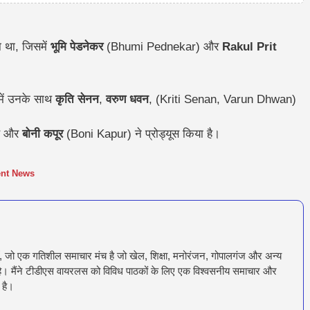
ा था, जिसमें
भूमि पेडनेकर
(Bhumi Pednekar) और
Rakul Prit
में उनके साथ
कृति सेनन
,
वरुण धवन
, (Kriti Senan, Varun Dhwan)
है और
बोनी कपूर
(Boni Kapur) ने प्रोड्यूस किया है।
ent News
ँ, जो एक गतिशील समाचार मंच है जो खेल, शिक्षा, मनोरंजन, गोपालगंज और अन्य
रता है। मैंने टीडीएस वायरलस को विविध पाठकों के लिए एक विश्वसनीय समाचार और
 है।