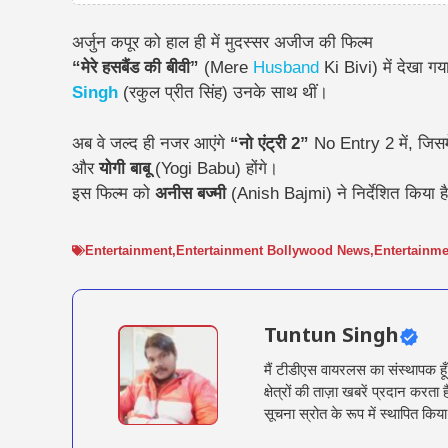
अर्जुन कपूर को हाल ही में मुदस्सर अजीज की फिल्म
“मेरे हसबैंड की बीवी”
(Mere
Husband
Ki Bivi) में देखा गय
Singh
(रकुल प्रीत सिंह) उनके साथ थीं।
अब वे जल्द ही नजर आएंगे
“नो एंट्री 2”
No Entry 2 में, जिस
और
योगी बाबू
(Yogi Babu) होंगे।
इस फिल्म को
अनीस बज्मी
(Anish Bajmi) ने निर्देशित किया 
Entertainment
,
Entertainment Bollywood News
,
Entertainm
Tuntun Singh
मैं टीडीएस वायरलस का संस्थापक हू
क्षेत्रों की ताज़ा खबरें प्रदान क
सूचना स्रोत के रूप में स्थापित किया