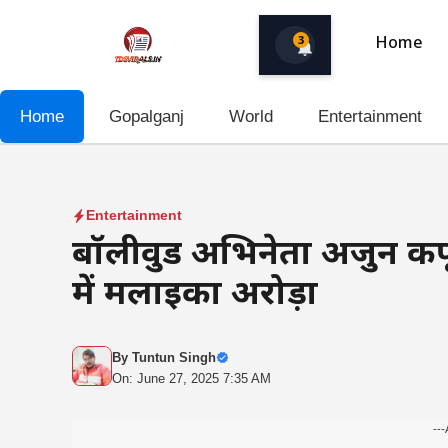
Skip
to
3
Home
content
Home
Gopalganj
World
Entertainment
Entertainment
बॉलीवुड अभिनेता अर्जुन कपू
में मलाइका अरोड़ा
By
Tuntun Singh
On: June 27, 2025 7:35 AM
---