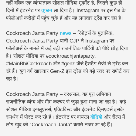
नहीं बल्कि एक व्यंग्यात्मक सोशल मीडिया मूवमेंट है, जिसने कुछ ही
दिनों में इंटरनेट पर
तूफान
ला दिया है। Instagram पर इस पेज के
फॉलोअर्स करोड़ों में पहुंच चुके हैं और यह लगातार ट्रेंड कर रहा है।
Cockroach Janta Party
news
– रिपोर्ट्स के मुताबिक,
Cockroach Janta Party यानी CJP ने Instagram पर
फॉलोअर्स के मामले में कई बड़ी राजनीतिक पार्टियों को पीछे छोड़ दिया
है। सोशल मीडिया पर #cockroachjantaparty,
#MainBhiCockroach और #genz जैसे हैशटैग तेजी से ट्रेंड कर
रहे हैं। युवा वर्ग खासकर Gen-Z इस ट्रेंड को बड़े स्तर पर सपोर्ट कर
रहा है।
Cockroach Janta Party – दरअसल, यह पूरा अभियान
राजनीतिक व्यंग्य और मीम कल्चर से जुड़ा हुआ माना जा रहा है। कई
सोशल मीडिया इन्फ्लुएंसर्स, एक्टिविस्ट और इंटरनेट क्रिएटर्स इसके
समर्थन में पोस्ट कर रहे हैं। इंटरनेट पर वायरल
वीडियो
और रील्स में
लोग खुद को “Cockroach Janta” बताते नजर आ रहे हैं।