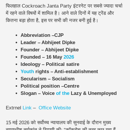
फिलहाल Cockroach Janta Party इंटरनेट पर सबसे ज्यादा चर्चा
में रहने वाले विषयों में शामिल है। आने वाले दिनों में यह ट्रेंड और
कितना बड़ा होता है, इस पर सभी की नजर बनी हुई है।
Abbreviation –
CJP
Leader –
Abhijeet Dipke
Founder –
Abhijeet Dipke
Founded –
16 May
2026
Ideology –
Political satire
Youth
rights –
Anti-establishment
Secularism –
Socialism
Political position –
Centre
Slogan –
Voice
of
the
Lazy & Unemployed
Extrnel
Link
–
Office Website
15 मई 2026 को सर्वोच्च न्यायालय की सुनवाई के दौरान मुख्य
न्यायाधीश सूर्यकांत ने टिप्पणी की: “कॉकरोच की तरह कुछ युवा हैं,