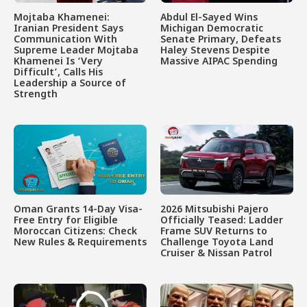
Mojtaba Khamenei:
Abdul El-Sayed Wins
Iranian President Says
Michigan Democratic
Communication With
Senate Primary, Defeats
Supreme Leader Mojtaba
Haley Stevens Despite
Khamenei Is ‘Very
Massive AIPAC Spending
Difficult’, Calls His
Leadership a Source of
Strength
Oman Grants 14-Day Visa-
2026 Mitsubishi Pajero
Free Entry for Eligible
Officially Teased: Ladder
Moroccan Citizens: Check
Frame SUV Returns to
New Rules & Requirements
Challenge Toyota Land
Cruiser & Nissan Patrol