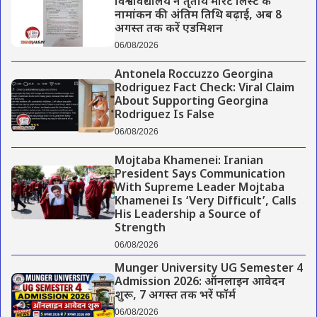
विश्वविद्यालय ने तृतीय मेरिट लिस्ट के
नामांकन की अंतिम तिथि बढ़ाई, अब 8
अगस्त तक करें एडमिशन
06/08/2026
Antonela Roccuzzo Georgina
Rodriguez Fact Check: Viral Claim
About Supporting Georgina
Rodriguez Is False
06/08/2026
Mojtaba Khamenei: Iranian
President Says Communication
With Supreme Leader Mojtaba
Khamenei Is ‘Very Difficult’, Calls
His Leadership a Source of
Strength
06/08/2026
Munger University UG Semester 4
Admission 2026: ऑनलाइन आवेदन
शुरू, 7 अगस्त तक भरें फॉर्म
06/08/2026