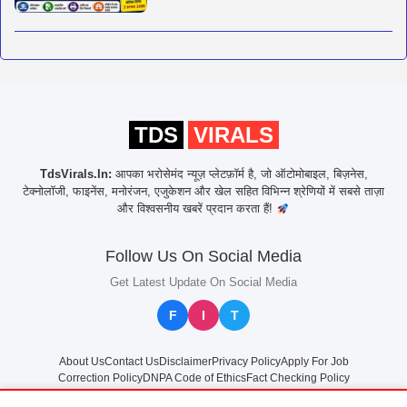
TDS
VIRALS
TdsVirals.In:
आपका भरोसेमंद न्यूज़ प्लेटफ़ॉर्म है, जो ऑटोमोबाइल, बिज़नेस,
टेक्नोलॉजी, फाइनेंस, मनोरंजन, एजुकेशन और खेल सहित विभिन्न श्रेणियों में सबसे ताज़ा
और विश्वसनीय खबरें प्रदान करता हैं!
Follow Us On Social Media
Get Latest Update On Social Media
F
I
T
About Us
Contact Us
Disclaimer
Privacy Policy
Apply For Job
Correction Policy
DNPA Code of Ethics
Fact Checking Policy