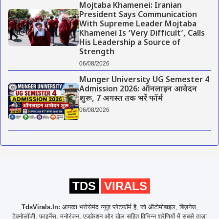
Mojtaba Khamenei: Iranian
President Says Communication
With Supreme Leader Mojtaba
Khamenei Is ‘Very Difficult’, Calls
His Leadership a Source of
Strength
06/08/2026
Munger University UG Semester 4
Admission 2026: ऑनलाइन आवेदन
शुरू, 7 अगस्त तक भरें फॉर्म
06/08/2026
TDS
VIRALS
TdsVirals.In:
आपका भरोसेमंद न्यूज़ प्लेटफ़ॉर्म है, जो ऑटोमोबाइल, बिज़नेस,
टेक्नोलॉजी, फाइनेंस, मनोरंजन, एजुकेशन और खेल सहित विभिन्न श्रेणियों में सबसे ताज़ा