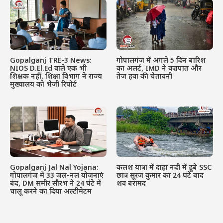
Gopalganj TRE-3 News:
गोपालगंज में अगले 5 दिन बारिश
NIOS D.El.Ed वाले एक भी
का अलर्ट, IMD ने वज्रपात और
शिक्षक नहीं, शिक्षा विभाग ने राज्य
तेज हवा की चेतावनी
मुख्यालय को भेजी रिपोर्ट
Gopalganj Jal Nal Yojana:
कलश यात्रा में दाहा नदी में डूबे SSC
गोपालगंज में 33 जल-नल योजनाएं
छात्र सूरज कुमार का 24 घंटे बाद
बंद, DM समीर सौरभ ने 24 घंटे में
शव बरामद
चालू करने का दिया अल्टीमेटम