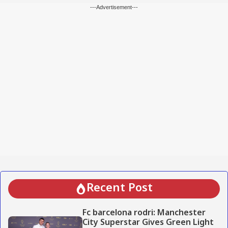
---Advertisement---
Recent Post
Fc barcelona rodri: Manchester
City Superstar Gives Green Light