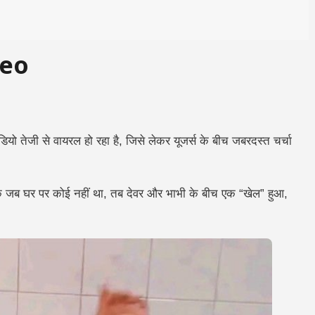
deo
यो तेजी से वायरल हो रहा है, जिसे लेकर यूजर्स के बीच जबरदस्त चर्चा
कि जब घर पर कोई नहीं था, तब देवर और भाभी के बीच एक “खेल” हुआ,