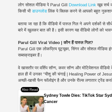
लोग सोशल मीडिया पे Parul Gill
Download Link
खूब सर्च क
किसी भी
डाउनलोड
लिंक पे क्लिक करने से आपको बहुत नुकशा
बताया जा रहा है कि वीडियो में पारुल गिल ने अपने दर्शकों से सीध
बारे में खुलकर बात की है। इसी कारण यह वीडियो लोगों को भावन
Parul Gill Viral Video | कौन हैं पारुल गिल?
Parul Gill एक लोकप्रिय यूट्यूबर, सिंगर और सोशल मीडिया इंफ्
सब्सक्राइबर हैं।
वे खासतौर पर वर्शिप सॉन्ग, कवर सॉन्ग और मोटिवेशनल वीडियो 
हाल ही में उनका “यीशु की चंगाई | Healing Power of Jesus”
अच्छी-खासी फैन फॉलोइंग है और उनके रील्स लगातार ट्रेंड करते
Sydney Towle Dies: TikTok Star Syd
Cancer