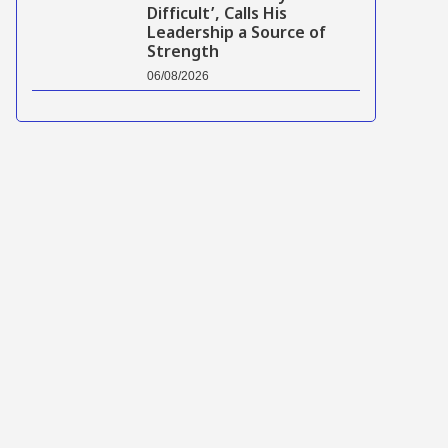
Difficult’, Calls His
Leadership a Source of
Strength
06/08/2026