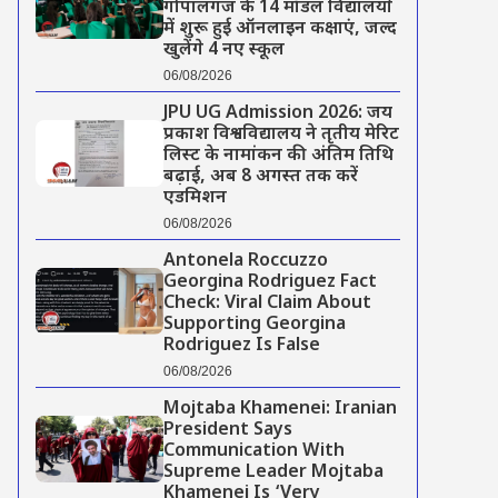
गोपालगंज के 14 मॉडल विद्यालयों
में शुरू हुई ऑनलाइन कक्षाएं, जल्द
खुलेंगे 4 नए स्कूल
06/08/2026
JPU UG Admission 2026: जय
प्रकाश विश्वविद्यालय ने तृतीय मेरिट
लिस्ट के नामांकन की अंतिम तिथि
बढ़ाई, अब 8 अगस्त तक करें
एडमिशन
06/08/2026
Antonela Roccuzzo
Georgina Rodriguez Fact
Check: Viral Claim About
Supporting Georgina
Rodriguez Is False
06/08/2026
Mojtaba Khamenei: Iranian
President Says
Communication With
Supreme Leader Mojtaba
Khamenei Is ‘Very