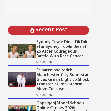
Recent Post
Sydney Towle Dies: TikTok
Star Sydney Towle Dies at
26 After Courageous
Battle With Rare Cancer
07/08/2026
Fc barcelona rodri:
Manchester City Superstar
Gives Green Light to Shock
Transfer as Real Madrid
Move Collapses
07/08/2026
Gopalganj Model Schools
Online Classes 2026: