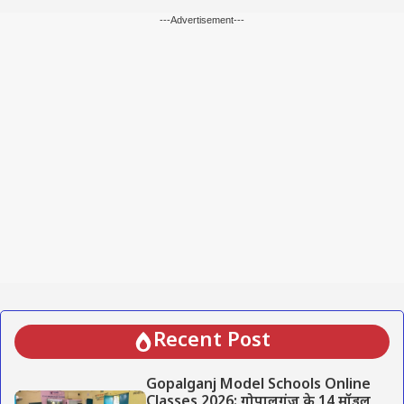
---Advertisement---
Recent Post
Gopalganj Model Schools Online
Classes 2026: गोपालगंज के 14 मॉडल