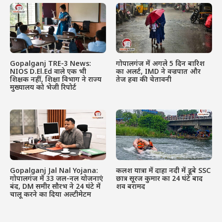
Gopalganj TRE-3 News:
गोपालगंज में अगले 5 दिन बारिश
NIOS D.El.Ed वाले एक भी
का अलर्ट, IMD ने वज्रपात और
शिक्षक नहीं, शिक्षा विभाग ने राज्य
तेज हवा की चेतावनी
मुख्यालय को भेजी रिपोर्ट
Gopalganj Jal Nal Yojana:
कलश यात्रा में दाहा नदी में डूबे SSC
गोपालगंज में 33 जल-नल योजनाएं
छात्र सूरज कुमार का 24 घंटे बाद
बंद, DM समीर सौरभ ने 24 घंटे में
शव बरामद
चालू करने का दिया अल्टीमेटम