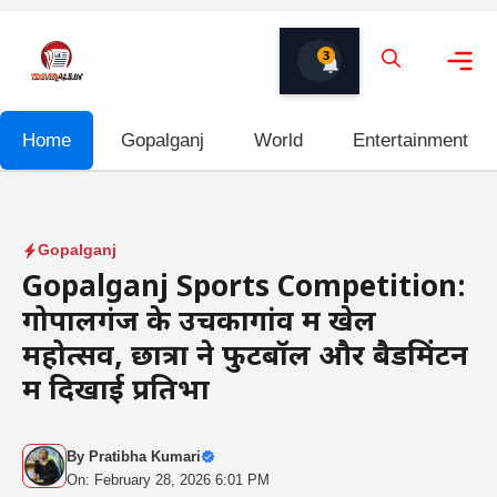
Skip
to
3
content
Me
Home
Gopalganj
World
Entertainment
Gopalganj
Gopalganj Sports Competition:
गोपालगंज के उचकागांव में खेल
महोत्सव, छात्रों ने फुटबॉल और बैडमिंटन
में दिखाई प्रतिभा
By
Pratibha Kumari
On: February 28, 2026 6:01 PM