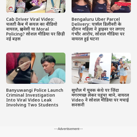
Cab Driver Viral Video:
Bengaluru Uber Parcel
चलती कैब में कपल का वीडियो
Delivery: पार्सल डिलीवरी के
वायरल, प्राइवेसी या Moral
दौरान महिला ने ड्राइवर पर लगाए
Policing? सोशल मीडिया पर छिड़ी
गंभीर आरोप, सोशल मीडिया पर
नई बहस
वायरल हुई घटना
Banyuwangi Police Launch
सुपौल में युवक कंधे पर जिंदा
Criminal Investigation
मगरमच्छ लेकर पहुंचा थाने, वायरल
Into Viral Video Leak
Video ने सोशल मीडिया पर मचाई
Involving Two Students
सनसनी
---Advertisement---