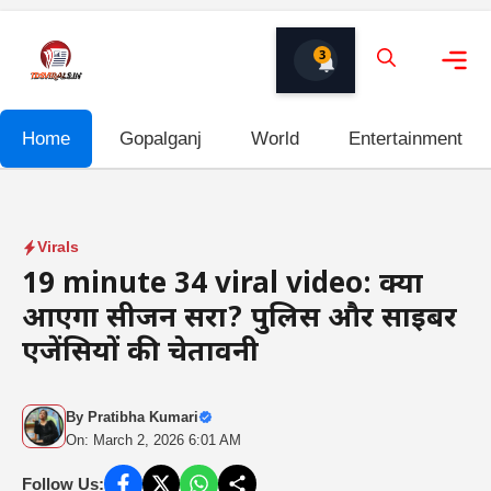
Skip
to
3
content
Me
Home
Gopalganj
World
Entertainment
Virals
19 minute 34 viral video: क्या
आएगा सीजन दूसरा? पुलिस और साइबर
एजेंसियों की चेतावनी
By
Pratibha Kumari
On: March 2, 2026 6:01 AM
Follow Us: