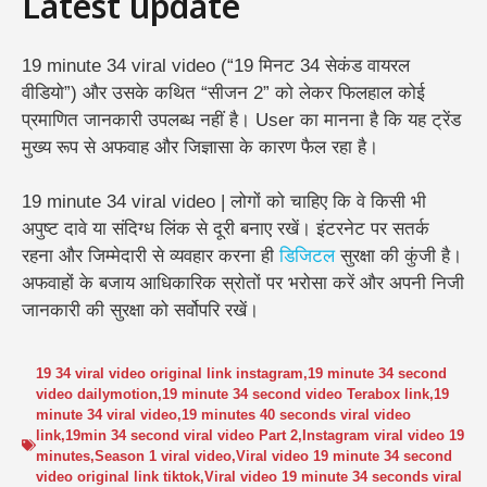
Latest update
19 minute 34 viral video (“19 मिनट 34 सेकंड वायरल
वीडियो”) और उसके कथित “सीजन 2” को लेकर फिलहाल कोई
प्रमाणित जानकारी उपलब्ध नहीं है। User का मानना है कि यह ट्रेंड
मुख्य रूप से अफवाह और जिज्ञासा के कारण फैल रहा है।
19 minute 34 viral video | लोगों को चाहिए कि वे किसी भी
अपुष्ट दावे या संदिग्ध लिंक से दूरी बनाए रखें। इंटरनेट पर सतर्क
रहना और जिम्मेदारी से व्यवहार करना ही
डिजिटल
सुरक्षा की कुंजी है।
अफवाहों के बजाय आधिकारिक स्रोतों पर भरोसा करें और अपनी निजी
जानकारी की सुरक्षा को सर्वोपरि रखें।
19 34 viral video original link instagram
,
19 minute 34 second
video dailymotion
,
19 minute 34 second video Terabox link
,
19
minute 34 viral video
,
19 minutes 40 seconds viral video
link
,
19min 34 second viral video Part 2
,
Instagram viral video 19
minutes
,
Season 1 viral video
,
Viral video 19 minute 34 second
video original link tiktok
,
Viral video 19 minute 34 seconds viral