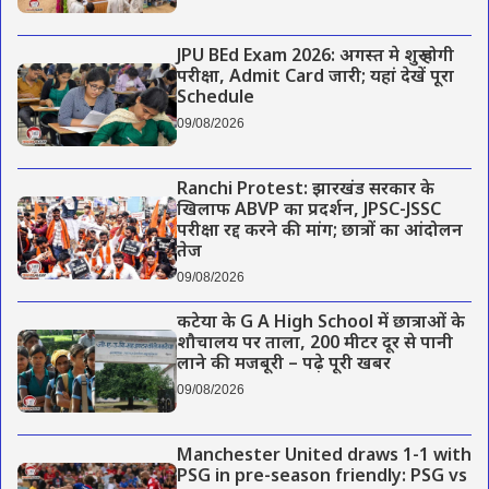
JPU BEd Exam 2026: अगस्त मे शुरू होगी
परीक्षा, Admit Card जारी; यहां देखें पूरा
Schedule
09/08/2026
Ranchi Protest: झारखंड सरकार के
खिलाफ ABVP का प्रदर्शन, JPSC-JSSC
परीक्षा रद्द करने की मांग; छात्रों का आंदोलन
तेज
09/08/2026
कटेया के G A High School में छात्राओं के
शौचालय पर ताला, 200 मीटर दूर से पानी
लाने की मजबूरी – पढ़े पूरी खबर
09/08/2026
Manchester United draws 1-1 with
PSG in pre-season friendly: PSG vs