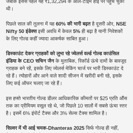
जबकि इससे पहले यह
₹1,32,294 के ऑल-टाइम हाई
पर पहुंच चुकी
थी।
पिछले साल की तुलना में यह
60% की भारी बढ़त
है
दूसरी ओर,
NSE
Nifty 50 इंडेक्स
इसी अवधि में केवल
5%
ही बढ़ा है यानी निवेशकों
के लिए गोल्ड कहीं ज्यादा आकर्षक साबित हुआ।
डिस्काउंट देकर ग्राहकों को लुभा रहे ज्वेलर्स
वर्ल्ड गोल्ड काउंसिल
इंडिया के CEO सचिन जैन
के मुताबिक,
रिकॉर्ड ऊंचे दामों के बावजूद
ग्राहक बने रहें, इसके लिए ज्वेलर्स मेकिंग चार्ज पर भारी डिस्काउंट दे
रहे हैं। त्योहारों और आने वाले शादी सीजन में खरीदी बनी रहे, इसके
लिए कई ऑफर चलाए जा रहे हैं।
इस हफ्ते भारतीय गोल्ड डीलर आधिकारिक कीमतों पर $25 प्रति औंस
तक का प्रीमियम वसूल रहे थे, जो पिछले 10 सालों में सबसे ऊंचा स्तर
है। इसमें 6% इंपोर्ट टैक्स और 3% सेल्स टैक्स शामिल है।
सिल्वर में भी आई चमक-Dhanteras 2025
सिर्फ गोल्ड ही नहीं,