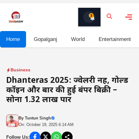
Skip
to
3
content
Me
Home
Gopalganj
World
Entertainment
Business
Dhanteras 2025: ज्वेलरी नहीं, गोल्ड
कॉइन और बार की हुई बंपर बिक्री –
सोना ₹1.32 लाख पार
By
Tuntun Singh
On: October 19, 2025 6:14 AM
Follow Us: