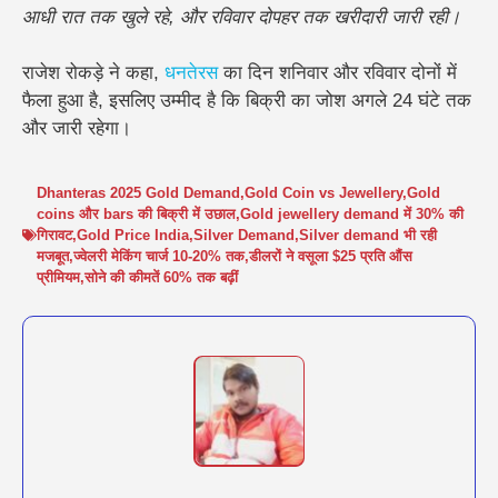
आधी रात तक खुले रहे
, और रविवार दोपहर तक खरीदारी जारी रही।
राजेश रोकड़े ने कहा,
धनतेरस
का दिन शनिवार और रविवार दोनों में
फैला हुआ है, इसलिए उम्मीद है कि बिक्री का जोश अगले 24 घंटे तक
और जारी रहेगा।
Dhanteras 2025 Gold Demand
,
Gold Coin vs Jewellery
,
Gold
coins और bars की बिक्री में उछाल
,
Gold jewellery demand में 30% की
गिरावट
,
Gold Price India
,
Silver Demand
,
Silver demand भी रही
मजबूत
,
ज्वेलरी मेकिंग चार्ज 10-20% तक
,
डीलरों ने वसूला $25 प्रति औंस
प्रीमियम
,
सोने की कीमतें 60% तक बढ़ीं