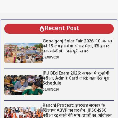
Recent Post
Gopalganj Solar Fair 2026: 10 अगस्त
को 15 जगह लगेगा सोलर मेला, ₹78 हजार
तक सब्सिडी – पढ़े पूरी खबर
09/08/2026
JPU BEd Exam 2026: अगस्त मे शुरू होगी
परीक्षा, Admit Card जारी; यहां देखें पूरा
Schedule
09/08/2026
Ranchi Protest: झारखंड सरकार के
खिलाफ ABVP का प्रदर्शन, JPSC-JSSC
परीक्षा रद्द करने की मांग; छात्रों का आंदोलन