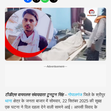
---Advertisement---
टीडीएस वायरलस संवाददाता टुनटुन सिंह
–
गोपालगंज
जिले के
श्रीपुर
थाना
क्षेत्र के जनता बाजार
में सोमवार, 22 सितंबर 2025 की सुबह
एक घटना ने
दिल दहला देने वाली
सामने आई। आपसी विवाद के