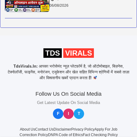
06/08/2026
TDS
VIRALS
TdsVirals.In:
आपका भरोसेमंद न्यूज़ प्लेटफ़ॉर्म है, जो ऑटोमोबाइल, बिज़नेस,
टेक्नोलॉजी, फाइनेंस, मनोरंजन, एजुकेशन और खेल सहित विभिन्न श्रेणियों में सबसे ताज़ा
और विश्वसनीय खबरें प्रदान करता हैं!
Follow Us On Social Media
Get Latest Update On Social Media
F
I
T
About Us
Contact Us
Disclaimer
Privacy Policy
Apply For Job
Correction Policy
DNPA Code of Ethics
Fact Checking Policy