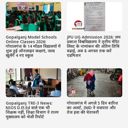
Gopalganj Model Schools
JPU UG Admission 2026: जय
Online Classes 2026:
प्रकाश विश्वविद्यालय ने तृतीय मेरिट
गोपालगंज के 14 मॉडल विद्यालयों में
लिस्ट के नामांकन की अंतिम तिथि
शुरू हुई ऑनलाइन कक्षाएं, जल्द
बढ़ाई, अब 8 अगस्त तक करें
खुलेंगे 4 नए स्कूल
एडमिशन
Gopalganj TRE-3 News:
गोपालगंज में अगले 5 दिन बारिश
NIOS D.El.Ed वाले एक भी
का अलर्ट, IMD ने वज्रपात और
शिक्षक नहीं, शिक्षा विभाग ने राज्य
तेज हवा की चेतावनी
मुख्यालय को भेजी रिपोर्ट