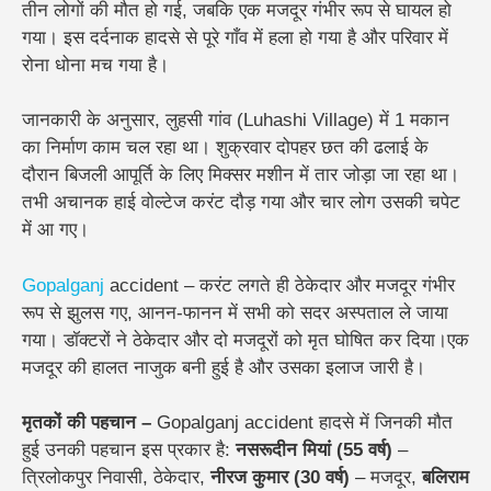
तीन लोगों की मौत हो गई, जबकि एक मजदूर गंभीर रूप से घायल हो
गया। इस दर्दनाक हादसे से पूरे गाँव में हला हो गया है और परिवार में
रोना धोना मच गया है।
जानकारी के अनुसार, लुहसी गांव (Luhashi Village) में 1 मकान
का निर्माण काम चल रहा था। शुक्रवार दोपहर छत की ढलाई के
दौरान बिजली आपूर्ति के लिए मिक्सर मशीन में तार जोड़ा जा रहा था।
तभी अचानक हाई वोल्टेज करंट दौड़ गया और चार लोग उसकी चपेट
में आ गए।
Gopalganj
accident – करंट लगते ही ठेकेदार और मजदूर गंभीर
रूप से झुलस गए,
आनन-फानन में सभी को सदर अस्पताल ले जाया
गया।
डॉक्टरों ने ठेकेदार और दो मजदूरों को मृत घोषित कर दिया।
एक
मजदूर की हालत नाजुक बनी हुई है और उसका इलाज जारी है।
मृतकों की पहचान –
Gopalganj accident
हादसे में जिनकी मौत
हुई उनकी पहचान इस प्रकार है:
नसरूदीन मियां (55 वर्ष)
–
त्रिलोकपुर निवासी, ठेकेदार,
नीरज कुमार (30 वर्ष)
– मजदूर,
बलिराम