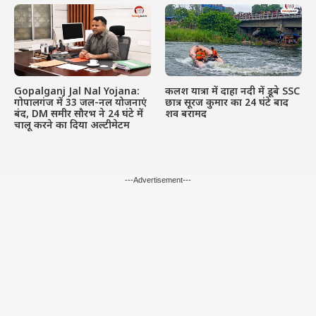
Gopalganj Jal Nal Yojana:
कलश यात्रा में दाहा नदी में डूबे SSC
गोपालगंज में 33 जल-नल योजनाएं
छात्र सूरज कुमार का 24 घंटे बाद
बंद, DM समीर सौरभ ने 24 घंटे में
शव बरामद
चालू करने का दिया अल्टीमेटम
---Advertisement---