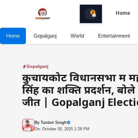
Skip
to
3
Home
content
Home
Gopalganj
World
Entertainment
Gopalganj
कुचायकोट विधानसभा में मह
सिंह का शक्ति प्रदर्शन, बो
जीत | Gopalganj Elect
By
Tuntun Singh
On: October 30, 2025 1:28 PM