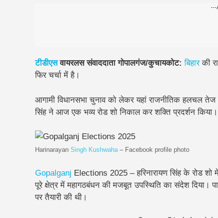
---
टीडीएस
वायरलस संवाददाता गोपालगंज/कुचायकोट:
बिहार
की राज
फिर चर्चा में है।
आगामी विधानसभा चुनाव को लेकर यहां राजनीतिक हलचल तेज हो
सिंह
ने आज एक
भव्य रोड शो
निकाल कर शक्ति प्रदर्शन किया।
Harinarayan
Singh
Kushwaha
– Facebook profile photo
Gopalganj
Elections 2025 – हरिनारायण सिंह के रोड शो में
पूरे क्षेत्र में महागठबंधन की मजबूत उपस्थिति का संदेश दिया। पा
पर तैयारी की थी।