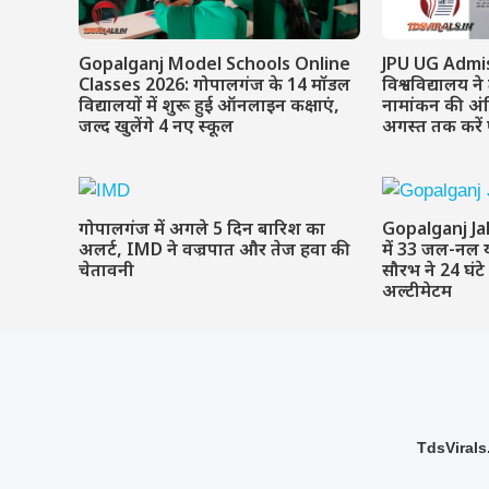
Gopalganj Model Schools Online
JPU UG Admis
Classes 2026: गोपालगंज के 14 मॉडल
विश्वविद्यालय ने
विद्यालयों में शुरू हुई ऑनलाइन कक्षाएं,
नामांकन की अं
जल्द खुलेंगे 4 नए स्कूल
अगस्त तक करे
गोपालगंज में अगले 5 दिन बारिश का
Gopalganj Ja
अलर्ट, IMD ने वज्रपात और तेज हवा की
में 33 जल-नल 
चेतावनी
सौरभ ने 24 घंटे
अल्टीमेटम
TdsVirals.