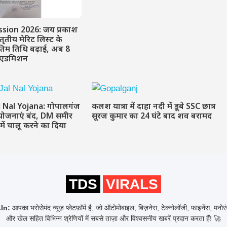
sion 2026: जय प्रकाश
 तृतीय मेरिट लिस्ट के
तिम तिथि बढ़ाई, अब 8
ं एडमिशन
l Nal Yojana: गोपालगंज
कलश यात्रा में दाहा नदी में डूबे SSC छात्र
योजनाएं बंद, DM समीर
सूरज कुमार का 24 घंटे बाद शव बरामद
 में चालू करने का दिया
TDS
VIRALS
In:
आपका भरोसेमंद न्यूज़ प्लेटफ़ॉर्म है, जो ऑटोमोबाइल, बिज़नेस, टेक्नोलॉजी, फाइनेंस, मनो
और खेल सहित विभिन्न श्रेणियों में सबसे ताज़ा और विश्वसनीय खबरें प्रदान करता हैं! 🚀