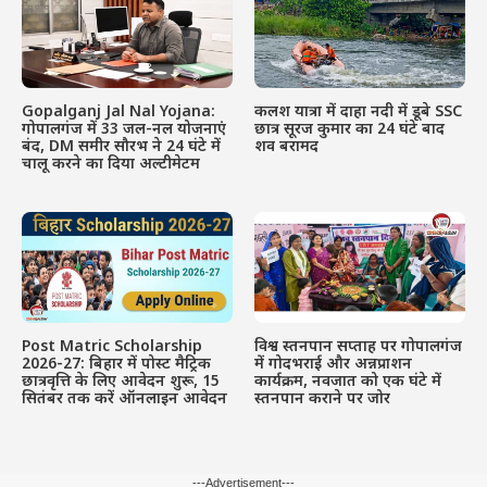
Gopalganj Jal Nal Yojana:
कलश यात्रा में दाहा नदी में डूबे SSC
गोपालगंज में 33 जल-नल योजनाएं
छात्र सूरज कुमार का 24 घंटे बाद
बंद, DM समीर सौरभ ने 24 घंटे में
शव बरामद
चालू करने का दिया अल्टीमेटम
Post Matric Scholarship
विश्व स्तनपान सप्ताह पर गोपालगंज
2026-27: बिहार में पोस्ट मैट्रिक
में गोदभराई और अन्नप्राशन
छात्रवृत्ति के लिए आवेदन शुरू, 15
कार्यक्रम, नवजात को एक घंटे में
सितंबर तक करें ऑनलाइन आवेदन
स्तनपान कराने पर जोर
---Advertisement---