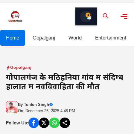
Skip
to
3
content
Me
Home
Gopalganj
World
Entertainment
Gopalganj
गोपालगंज के मठिहनिया गांव में संदिग्ध
हालात में नवविवाहिता की मौत
By
Tuntun Singh
On: December 26, 2025 4:48 PM
Follow Us: