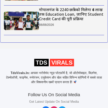
गोपालगंज के 2240 छात्रों को मिलेगा ₹4 लाख
तक Education Loan, जानिए Student
Credit Card की पूरी प्रक्रिया
08/08/2026
TDS
VIRALS
TdsVirals.In:
आपका भरोसेमंद न्यूज़ प्लेटफ़ॉर्म है, जो ऑटोमोबाइल, बिज़नेस,
टेक्नोलॉजी, फाइनेंस, मनोरंजन, एजुकेशन और खेल सहित विभिन्न श्रेणियों में सबसे ताज़ा
और विश्वसनीय खबरें प्रदान करता हैं!
Follow Us On Social Media
Get Latest Update On Social Media