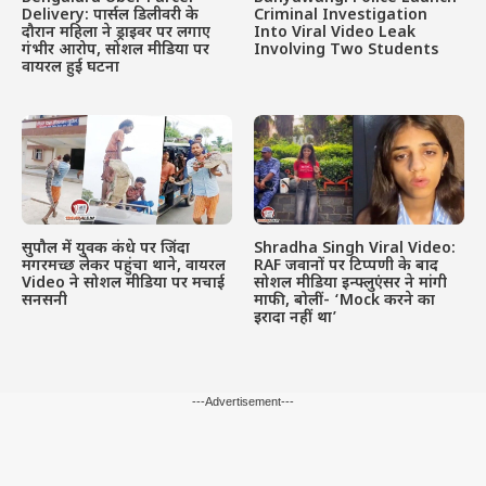
Delivery: पार्सल डिलीवरी के
Criminal Investigation
दौरान महिला ने ड्राइवर पर लगाए
Into Viral Video Leak
गंभीर आरोप, सोशल मीडिया पर
Involving Two Students
वायरल हुई घटना
सुपौल में युवक कंधे पर जिंदा
Shradha Singh Viral Video:
मगरमच्छ लेकर पहुंचा थाने, वायरल
RAF जवानों पर टिप्पणी के बाद
Video ने सोशल मीडिया पर मचाई
सोशल मीडिया इन्फ्लुएंसर ने मांगी
सनसनी
माफी, बोलीं- ‘Mock करने का
इरादा नहीं था’
---Advertisement---