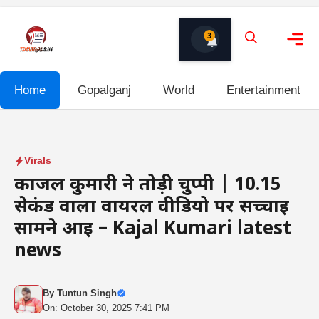
Skip
to
3
content
Me
Home
Gopalganj
World
Entertainment
Virals
काजल कुमारी ने तोड़ी चुप्पी | 10.15
सेकंड वाला वायरल वीडियो पर सच्चाई
सामने आई – Kajal Kumari latest
news
By
Tuntun Singh
On: October 30, 2025 7:41 PM