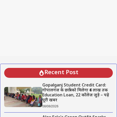
Recent Post
Gopalganj Student Credit Card:
गोपालगंज के छात्रों को मिलेगा ₹4 लाख तक
Education Loan, 22 कॉलेज जुड़े – पढ़े
पूरी खबर
08/08/2026