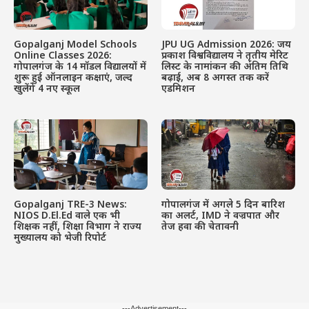
Gopalganj Model Schools
JPU UG Admission 2026: जय
Online Classes 2026:
प्रकाश विश्वविद्यालय ने तृतीय मेरिट
गोपालगंज के 14 मॉडल विद्यालयों में
लिस्ट के नामांकन की अंतिम तिथि
शुरू हुई ऑनलाइन कक्षाएं, जल्द
बढ़ाई, अब 8 अगस्त तक करें
खुलेंगे 4 नए स्कूल
एडमिशन
Gopalganj TRE-3 News:
गोपालगंज में अगले 5 दिन बारिश
NIOS D.El.Ed वाले एक भी
का अलर्ट, IMD ने वज्रपात और
शिक्षक नहीं, शिक्षा विभाग ने राज्य
तेज हवा की चेतावनी
मुख्यालय को भेजी रिपोर्ट
---Advertisement---