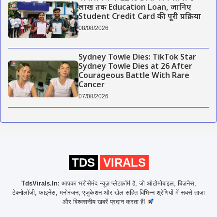
लाख तक Education Loan, जानिए
Student Credit Card की पूरी प्रक्रिया
08/08/2026
Sydney Towle Dies: TikTok Star
Sydney Towle Dies at 26 After
Courageous Battle With Rare
Cancer
07/08/2026
TDS
VIRALS
TdsVirals.In:
आपका भरोसेमंद न्यूज़ प्लेटफ़ॉर्म है, जो ऑटोमोबाइल, बिज़नेस,
टेक्नोलॉजी, फाइनेंस, मनोरंजन, एजुकेशन और खेल सहित विभिन्न श्रेणियों में सबसे ताज़ा
और विश्वसनीय खबरें प्रदान करता हैं!