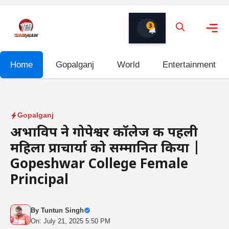
Skip
to
3
content
Me
Home
Gopalganj
World
Entertainment
Gopalganj
अभाविप ने गोपेश्वर कॉलेज की पहली
महिला प्राचार्या को सम्मानित किया |
Gopeshwar College Female
Principal
By
Tuntun Singh
On: July 21, 2025 5:50 PM