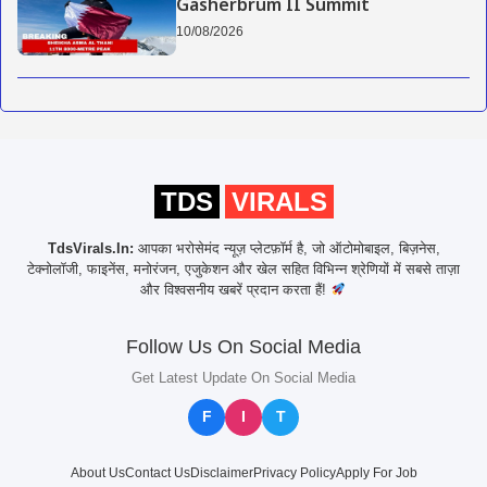
Gasherbrum II Summit
10/08/2026
TDS
VIRALS
TdsVirals.In:
आपका भरोसेमंद न्यूज़ प्लेटफ़ॉर्म है, जो ऑटोमोबाइल, बिज़नेस,
टेक्नोलॉजी, फाइनेंस, मनोरंजन, एजुकेशन और खेल सहित विभिन्न श्रेणियों में सबसे ताज़ा
और विश्वसनीय खबरें प्रदान करता हैं!
Follow Us On Social Media
Get Latest Update On Social Media
F
I
T
About Us
Contact Us
Disclaimer
Privacy Policy
Apply For Job