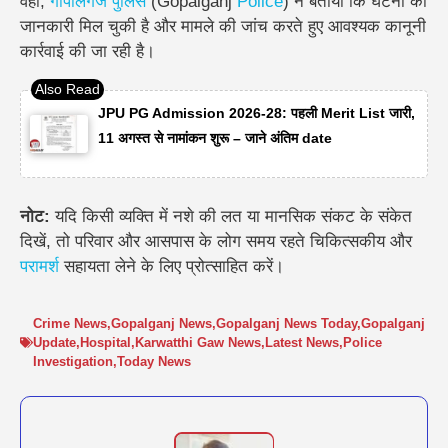
वहीं,
गोपालगंज पुलिस
(Gopalganj
Police
) ने बताया कि घटना की
जानकारी मिल चुकी है और मामले की जांच करते हुए आवश्यक कानूनी
कार्रवाई की जा रही है।
JPU PG Admission 2026-28: पहली Merit List जारी,
11 अगस्त से नामांकन शुरू – जाने अंतिम date
नोट:
यदि किसी व्यक्ति में नशे की लत या मानसिक संकट के संकेत
दिखें, तो परिवार और आसपास के लोग समय रहते चिकित्सकीय और
परामर्श
सहायता लेने के लिए प्रोत्साहित करें।
Crime News
,
Gopalganj News
,
Gopalganj News Today
,
Gopalganj
Update
,
Hospital
,
Karwatthi Gaw News
,
Latest News
,
Police
Investigation
,
Today News