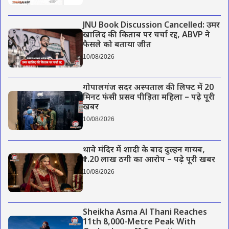
JNU Book Discussion Cancelled: उमर
खालिद की किताब पर चर्चा रद्द, ABVP ने
फैसले को बताया जीत
10/08/2026
गोपालगंज सदर अस्पताल की लिफ्ट में 20
मिनट फंसी प्रसव पीड़िता महिला – पढ़े पूरी
खबर
10/08/2026
थावे मंदिर में शादी के बाद दुल्हन गायब,
₹1.20 लाख ठगी का आरोप – पढ़े पूरी खबर
10/08/2026
Sheikha Asma Al Thani Reaches
11th 8,000-Metre Peak With