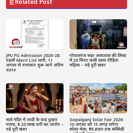
Related Post
JPU PG Admission 2026-28:
गोपालगंज सदर अस्पताल की लिफ्ट
पहली Merit List जारी, 11
में 20 मिनट फंसी प्रसव पीड़िता
अगस्त से नामांकन शुरू – जाने अंतिम
महिला – पढ़े पूरी खबर
date
थावे मंदिर में शादी के बाद दुल्हन
Gopalganj Solar Fair 2026:
गायब, ₹1.20 लाख ठगी का आरोप –
10 अगस्त को 15 जगह लगेगा
पढ़े पूरी खबर
सोलर मेला, ₹78 हजार तक सब्सिडी