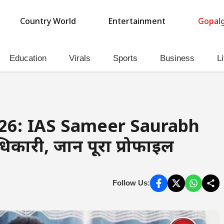
Country World
Entertainment
Gopalg
Education
Virals
Sports
Business
Li
26: IAS Sameer Saurabh
कारी, जानें पूरा प्रोफाइल
Follow Us: