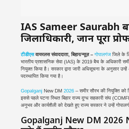
IAS Sameer Saurabh बने
जिलाधिकारी, जानें पूरा प्र
टीडीएस
वायरलस संवाददाता, बिहार/न्यूज़ –
गोपालगंज
जिले के ल
भारतीय प्रशासनिक सेवा (IAS) के 2019 बैच के अधिकारी समी
नियुक्त किया है। सरकार द्वारा जारी अधिसूचना के अनुसार उन्ह
पदस्थापित किया गया है।
Gopalganj
New DM
2026
– समीर सौरभ की नियुक्ति को जि
इससे पहले पटना स्थित बिहार राज्य दुग्ध सहकारी संघ (COMFED)
अनुभव और कार्यशैली को देखते हुए राज्य सरकार ने उन्हें गोपालगंज
Gopalganj New DM 2026 News