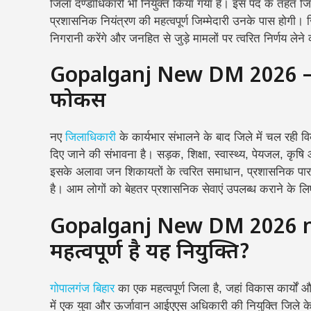
जिला दण्डाधिकारी भी नियुक्त किया गया है। इस पद के तहत जिले 
प्रशासनिक नियंत्रण की महत्वपूर्ण जिम्मेदारी उनके पास होगी।
ज
निगरानी करेंगे और जनहित से जुड़े मामलों पर त्वरित निर्णय लेन
Gopalganj New DM 2026 – व
फोकस
नए
जिलाधिकारी
के कार्यभार संभालने के बाद जिले में चल रही 
दिए जाने की संभावना है। सड़क, शिक्षा, स्वास्थ्य, पेयजल, कृष
इसके अलावा जन शिकायतों के त्वरित समाधान, प्रशासनिक पा
है। आम लोगों को बेहतर प्रशासनिक सेवाएं उपलब्ध कराने के लि
Gopalganj New DM 2026 new
महत्वपूर्ण है यह नियुक्ति?
गोपालगंज बिहार
का एक महत्वपूर्ण जिला है, जहां विकास कार्यो
में एक युवा और ऊर्जावान आईएएस अधिकारी की नियुक्ति जिले क