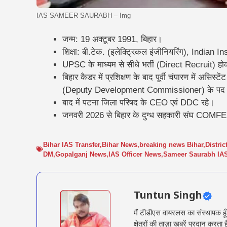
IAS SAMEER SAURABH – Img
जन्म: 19 अक्टूबर 1991, बिहार।
शिक्षा: बी.टेक. (इलेक्ट्रिकल इंजीनियरिंग), Indian I
UPSC के माध्यम से सीधे भर्ती (Direct Recruit) ह
बिहार कैडर में प्रशिक्षण के बाद पूर्वी चंपारण में अस
(Deputy Development Commissioner) के पद प
बाद में पटना जिला परिषद के CEO एवं DDC रहे।
जनवरी 2026 से बिहार के दुग्ध सहकारी संघ COMFED
Bihar IAS Transfer
,
Bihar News
,
breaking news Bihar
,
Distri
DM
,
Gopalganj News
,
IAS Officer News
,
Sameer Saurabh IA
Tuntun Singh
मैं टीडीएस वायरलस का संस्थापक हू
क्षेत्रों की ताज़ा खबरें प्रदान क