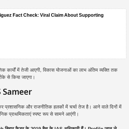
guez Fact Check: Viral Claim About Supporting
ासनिक कार्यों में तेजी आएगी, विकास योजनाओं का लाभ अंतिम व्यक्ति तक
ीके से किया जाएगा।
S Sameer
र प्रशासनिक और राजनीतिक हलकों में चर्चा तेज है। आने वाले दिनों में
िक प्राथमिकताएं स्पष्ट रूप से सामने आएंगी।
िहार कैडर के 2019 बैच के IAS अधिकारी हैं। Profile जान ले