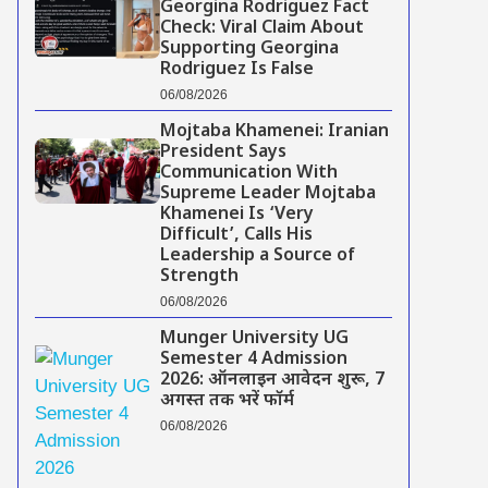
Georgina Rodriguez Fact
Check: Viral Claim About
Supporting Georgina
Rodriguez Is False
06/08/2026
Mojtaba Khamenei: Iranian
President Says
Communication With
Supreme Leader Mojtaba
Khamenei Is ‘Very
Difficult’, Calls His
Leadership a Source of
Strength
06/08/2026
Munger University UG
Semester 4 Admission
2026: ऑनलाइन आवेदन शुरू, 7
अगस्त तक भरें फॉर्म
06/08/2026