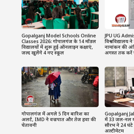
Gopalganj Model Schools Online
JPU UG Admis
Classes 2026: गोपालगंज के 14 मॉडल
विश्वविद्यालय ने
विद्यालयों में शुरू हुई ऑनलाइन कक्षाएं,
नामांकन की अं
जल्द खुलेंगे 4 नए स्कूल
अगस्त तक करे
गोपालगंज में अगले 5 दिन बारिश का
Gopalganj Ja
अलर्ट, IMD ने वज्रपात और तेज हवा की
में 33 जल-नल 
चेतावनी
सौरभ ने 24 घंटे
अल्टीमेटम