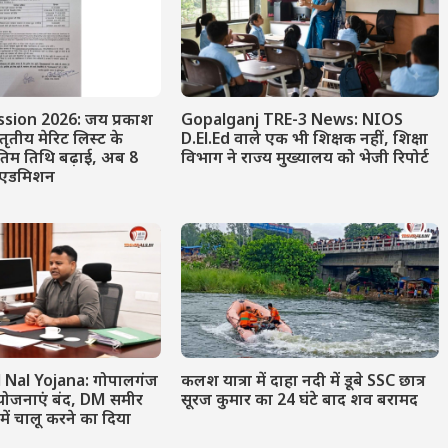
sion 2026: जय प्रकाश
Gopalganj TRE-3 News: NIOS
 तृतीय मेरिट लिस्ट के
D.El.Ed वाले एक भी शिक्षक नहीं, शिक्षा
तिम तिथि बढ़ाई, अब 8
विभाग ने राज्य मुख्यालय को भेजी रिपोर्ट
ं एडमिशन
l Nal Yojana: गोपालगंज
कलश यात्रा में दाहा नदी में डूबे SSC छात्र
योजनाएं बंद, DM समीर
सूरज कुमार का 24 घंटे बाद शव बरामद
 में चालू करने का दिया