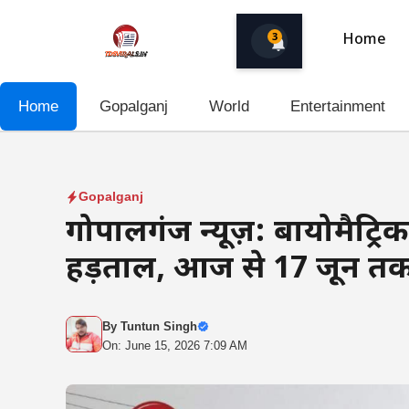
Skip
to
3
Home
content
Home
Gopalganj
World
Entertainment
Gopalganj
गोपालगंज न्यूज़: बायोमैट्रिक
हड़ताल, आज से 17 जून तक
By
Tuntun Singh
On: June 15, 2026 7:09 AM