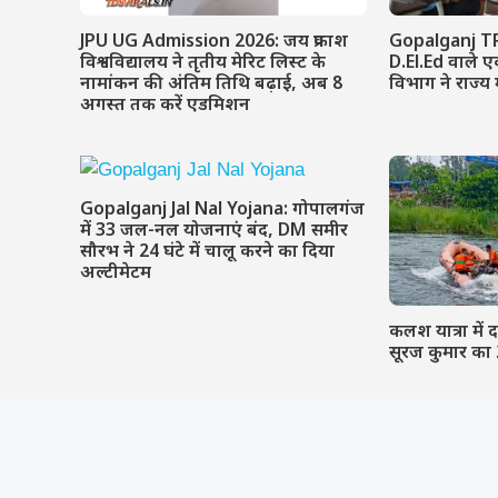
JPU UG Admission 2026: जय प्रकाश
Gopalganj T
विश्वविद्यालय ने तृतीय मेरिट लिस्ट के
D.El.Ed वाले एक
नामांकन की अंतिम तिथि बढ़ाई, अब 8
विभाग ने राज्य 
अगस्त तक करें एडमिशन
Gopalganj Jal Nal Yojana: गोपालगंज
में 33 जल-नल योजनाएं बंद, DM समीर
सौरभ ने 24 घंटे में चालू करने का दिया
अल्टीमेटम
कलश यात्रा में द
सूरज कुमार का 