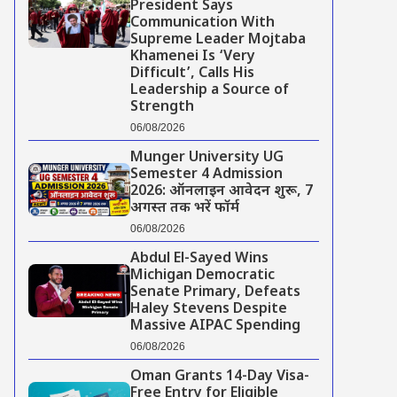
President Says
Communication With
Supreme Leader Mojtaba
Khamenei Is ‘Very
Difficult’, Calls His
Leadership a Source of
Strength
06/08/2026
Munger University UG
Semester 4 Admission
2026: ऑनलाइन आवेदन शुरू, 7
अगस्त तक भरें फॉर्म
06/08/2026
Abdul El-Sayed Wins
Michigan Democratic
Senate Primary, Defeats
Haley Stevens Despite
Massive AIPAC Spending
06/08/2026
Oman Grants 14-Day Visa-
Free Entry for Eligible