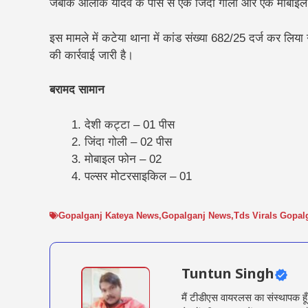
जबकि आलोक यादव के पास से एक जिंदा गोली और एक मोबाइ
इस मामले में कटेया थाना में कांड संख्या 682/25 दर्ज कर लिय
की कार्रवाई जारी है।
बरामद सामान
देशी कट्टा – 01 पीस
जिंदा गोली – 02 पीस
मोबाइल फोन – 02
पल्सर मोटरसाइकिल – 01
Gopalganj Kateya News
,
Gopalganj News
,
Tds Virals Gopal
Tuntun Singh
मैं टीडीएस वायरलस का संस्थापक हू