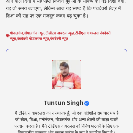
आने वाले दिनों में यह पहल कितने युवाओं के भविष्य को नई दिशा देगी,
यह तो समय बताएगा, लेकिन आज यह स्पष्ट है कि पंचदेवरी क्षेत्र में
शिक्षा की राह पर एक मजबूत कदम बढ़ चुका है।
गोपालगंज
,
गोपालगंज न्यूज़
,
टीडीएस वायरल न्यूज़
,
टीडीएस वायरलस पंचदेवरी
न्यूज़
,
पंचदेवरी गोपालगंज न्यूज़
,
पंचदेवरी न्यूज़
Tuntun Singh
मैं टीडीएस वायरलस का संस्थापक हूँ, जो एक गतिशील समाचार मंच है
जो खेल, शिक्षा, मनोरंजन, गोपालगंज और अन्य क्षेत्रों की ताज़ा खबरें
प्रदान करता है। मैंने टीडीएस वायरलस को विविध पाठकों के लिए एक
विश्वसनीय समाचार और सूचना स्रोत के रूप में स्थापित किया है।