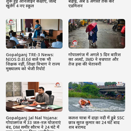
शुरू हुई ऑनलाइन कक्षाएं, जल्द
बढ़ाई, अब 8 अगस्त तक करें
खुलेंगे 4 नए स्कूल
एडमिशन
Gopalganj TRE-3 News:
गोपालगंज में अगले 5 दिन बारिश
NIOS D.El.Ed वाले एक भी
का अलर्ट, IMD ने वज्रपात और
शिक्षक नहीं, शिक्षा विभाग ने राज्य
तेज हवा की चेतावनी
मुख्यालय को भेजी रिपोर्ट
Gopalganj Jal Nal Yojana:
कलश यात्रा में दाहा नदी में डूबे SSC
गोपालगंज में 33 जल-नल योजनाएं
छात्र सूरज कुमार का 24 घंटे बाद
बंद, DM समीर सौरभ ने 24 घंटे में
शव बरामद