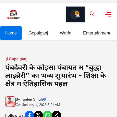
Skip
to
3
content
Me
Home
Gopalganj
World
Entertainment
Gopalganj
पंचदेवरी के कोइसा पंचायत में “बुद्धा
लाइब्रेरी” का भव्य शुभारंभ – शिक्षा के
क्षेत्र में ऐतिहासिक पहल
By
Tuntun Singh
On: January 1, 2026 6:21 AM
Follow Us: