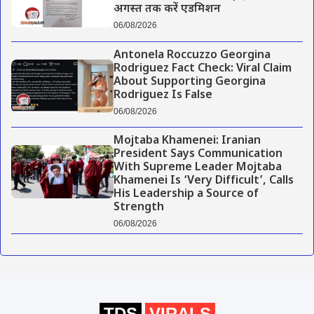
अगस्त तक करें एडमिशन
06/08/2026
Antonela Roccuzzo Georgina
Rodriguez Fact Check: Viral Claim
About Supporting Georgina
Rodriguez Is False
06/08/2026
Mojtaba Khamenei: Iranian
President Says Communication
With Supreme Leader Mojtaba
Khamenei Is ‘Very Difficult’, Calls
His Leadership a Source of
Strength
06/08/2026
TDS
VIRALS