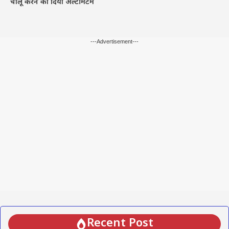
चालू करने का दिया अल्टीमेटम
---Advertisement---
Recent Post