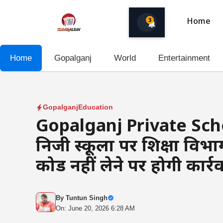
Skip
to
3
Home
content
Home
Gopalganj
World
Entertainment
Gopalganj
Education
Gopalganj Private Scho
निजी स्कूलों पर शिक्षा व
कोड नहीं लेने पर होगी कार्र
By
Tuntun Singh
On: June 20, 2026 6:28 AM