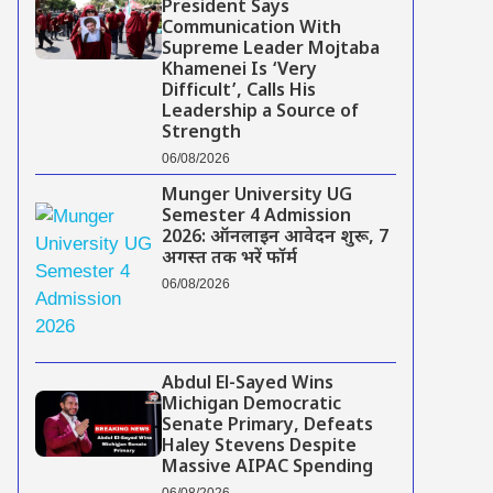
President Says
Communication With
Supreme Leader Mojtaba
Khamenei Is ‘Very
Difficult’, Calls His
Leadership a Source of
Strength
06/08/2026
Munger University UG
Semester 4 Admission
2026: ऑनलाइन आवेदन शुरू, 7
अगस्त तक भरें फॉर्म
06/08/2026
Abdul El-Sayed Wins
Michigan Democratic
Senate Primary, Defeats
Haley Stevens Despite
Massive AIPAC Spending
06/08/2026