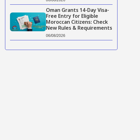
Oman Grants 14-Day Visa-
Free Entry for Eligible
Moroccan Citizens: Check
New Rules & Requirements
06/08/2026