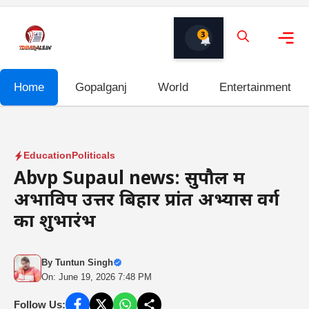
Skip
to
3
content
Me
Home
Gopalganj
World
Entertainment
Education
Politicals
Abvp Supaul news: सुपौल में
अभाविप उत्तर बिहार प्रांत अभ्यास वर्ग
का शुभारंभ
By
Tuntun Singh
On: June 19, 2026 7:48 PM
Follow Us: