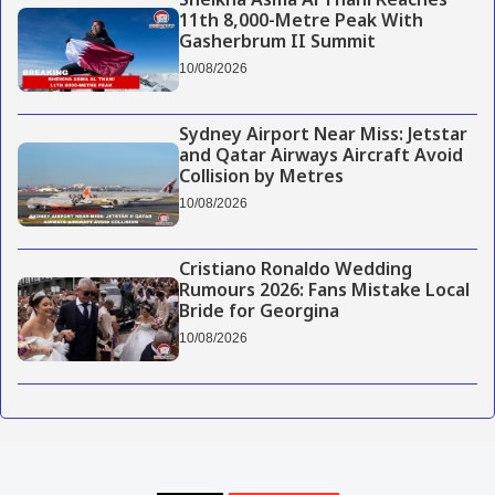
Sheikha Asma Al Thani Reaches
11th 8,000-Metre Peak With
Gasherbrum II Summit
10/08/2026
Sydney Airport Near Miss: Jetstar
and Qatar Airways Aircraft Avoid
Collision by Metres
10/08/2026
Cristiano Ronaldo Wedding
Rumours 2026: Fans Mistake Local
Bride for Georgina
10/08/2026