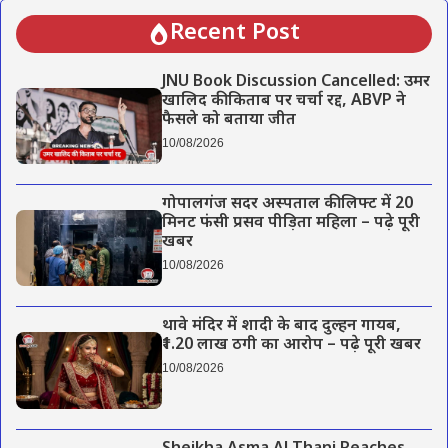
Recent Post
JNU Book Discussion Cancelled: उमर
खालिद की किताब पर चर्चा रद्द, ABVP ने
फैसले को बताया जीत
10/08/2026
गोपालगंज सदर अस्पताल की लिफ्ट में 20
मिनट फंसी प्रसव पीड़िता महिला – पढ़े पूरी
खबर
10/08/2026
थावे मंदिर में शादी के बाद दुल्हन गायब,
₹1.20 लाख ठगी का आरोप – पढ़े पूरी खबर
10/08/2026