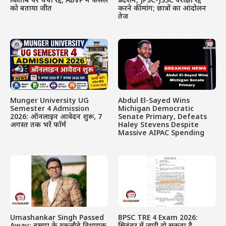
प्रदर्शन, JPSC-JSSC परीक्षा रद्द
किताब पर चर्चा रद्द, ABVP ने फैसले
करने की मांग; छात्रों का आंदोलन
को बताया जीत
तेज
Munger University UG
Abdul El-Sayed Wins
Semester 4 Admission
Michigan Democratic
2026: ऑनलाइन आवेदन शुरू, 7
Senate Primary, Defeats
अगस्त तक भरें फॉर्म
Haley Stevens Despite
Massive AIPAC Spending
Umashankar Singh Passed
BPSC TRE 4 Exam 2026: