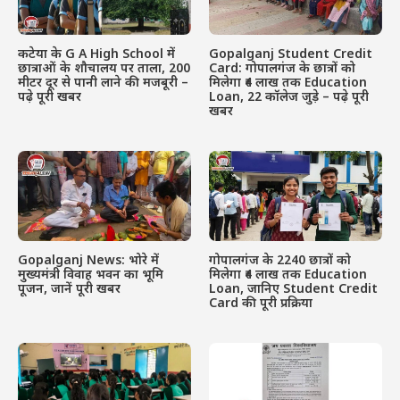
कटेया के G A High School में
Gopalganj Student Credit
छात्राओं के शौचालय पर ताला, 200
Card: गोपालगंज के छात्रों को
मीटर दूर से पानी लाने की मजबूरी –
मिलेगा ₹4 लाख तक Education
पढ़े पूरी खबर
Loan, 22 कॉलेज जुड़े – पढ़े पूरी
खबर
Gopalganj News: भोरे में
गोपालगंज के 2240 छात्रों को
मुख्यमंत्री विवाह भवन का भूमि
मिलेगा ₹4 लाख तक Education
पूजन, जानें पूरी खबर
Loan, जानिए Student Credit
Card की पूरी प्रक्रिया