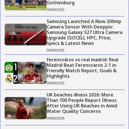
Gothenburg
09/08/2026
Samsung Launched A New 200mp
Camera Sensor With Deeppix:
Samsung Galaxy S27 Ultra Camera
Upgrade ISOCELL HPC, Price,
Specs & Latest News
09/08/2026
ferencváros vs real madrid: Real
Madrid Beat Ferencvaros 2-1 in
Friendly Match Report, Goals &
Highlights
09/08/2026
UK beaches illness 2026: More
Than 700 People Report Illness
After Using UK Beaches in Amid
Water Quality Concerns
09/08/2026