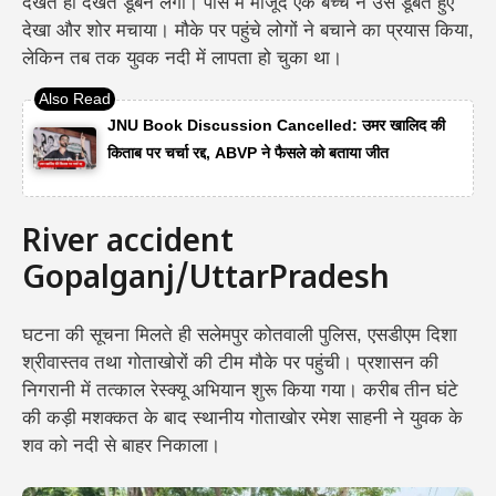
देखते ही देखते डूबने लगा। पास में मौजूद एक बच्चे ने उसे डूबते हुए
देखा और शोर मचाया। मौके पर पहुंचे लोगों ने बचाने का प्रयास किया,
लेकिन तब तक युवक नदी में लापता हो चुका था।
JNU Book Discussion Cancelled: उमर खालिद की
किताब पर चर्चा रद्द, ABVP ने फैसले को बताया जीत
River accident
Gopalganj/UttarPradesh
घटना की सूचना मिलते ही सलेमपुर कोतवाली पुलिस, एसडीएम दिशा
श्रीवास्तव तथा गोताखोरों की टीम मौके पर पहुंची। प्रशासन की
निगरानी में तत्काल रेस्क्यू अभियान शुरू किया गया। करीब तीन घंटे
की कड़ी मशक्कत के बाद स्थानीय गोताखोर रमेश साहनी ने युवक के
शव को नदी से बाहर निकाला।