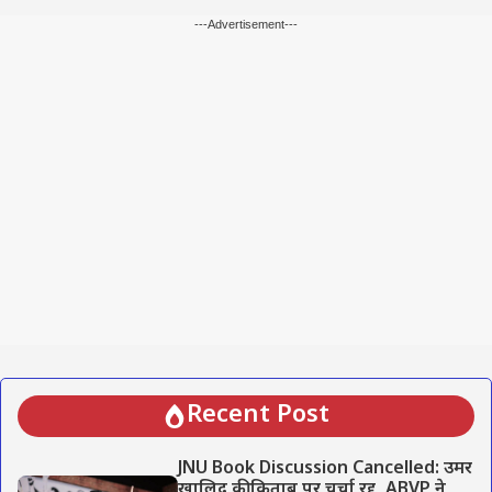
---Advertisement---
Recent Post
JNU Book Discussion Cancelled: उमर
खालिद की किताब पर चर्चा रद्द, ABVP ने