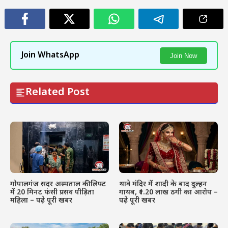
Join WhatsApp
Join Now
Related Post
गोपालगंज सदर अस्पताल की लिफ्ट
थावे मंदिर में शादी के बाद दुल्हन
में 20 मिनट फंसी प्रसव पीड़िता
गायब, ₹1.20 लाख ठगी का आरोप –
महिला – पढ़े पूरी खबर
पढ़े पूरी खबर