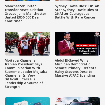
Manchester united
Sydney Towle Dies: TikTok
transfer news: Cristian
Star Sydney Towle Dies at
Orozco Joins Manchester
26 After Courageous
United £850,000 Deal
Battle With Rare Cancer
Confirmed
Mojtaba Khamenei:
Abdul El-Sayed Wins
Iranian President Says
Michigan Democratic
Communication With
Senate Primary, Defeats
Supreme Leader Mojtaba
Haley Stevens Despite
Khamenei Is ‘Very
Massive AIPAC Spending
Difficult’, Calls His
Leadership a Source of
Strength