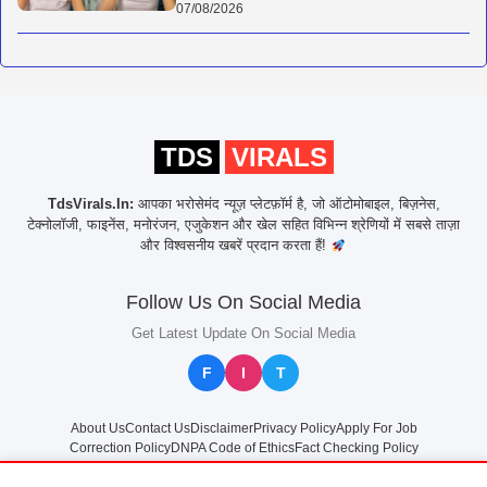
07/08/2026
TDS
VIRALS
TdsVirals.In:
आपका भरोसेमंद न्यूज़ प्लेटफ़ॉर्म है, जो ऑटोमोबाइल, बिज़नेस,
टेक्नोलॉजी, फाइनेंस, मनोरंजन, एजुकेशन और खेल सहित विभिन्न श्रेणियों में सबसे ताज़ा
और विश्वसनीय खबरें प्रदान करता हैं!
Follow Us On Social Media
Get Latest Update On Social Media
F
I
T
About Us
Contact Us
Disclaimer
Privacy Policy
Apply For Job
Correction Policy
DNPA Code of Ethics
Fact Checking Policy