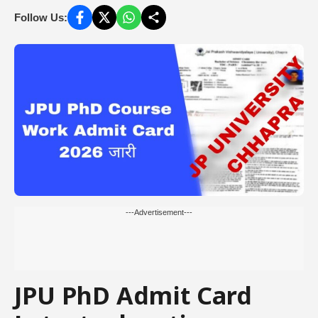
Follow Us:
---Advertisement---
JPU PhD Admit Card