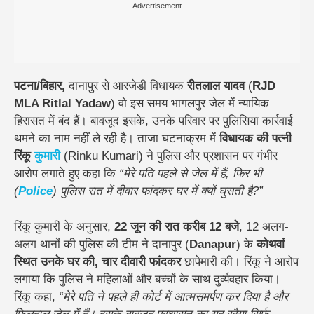
---Advertisement---
पटना/बिहार,
दानापुर से आरजेडी विधायक
रीतलाल यादव
(
RJD
MLA Ritlal Yadaw
) वो इस समय भागलपुर जेल में न्यायिक
हिरासत में बंद हैं। बावजूद इसके, उनके परिवार पर पुलिसिया कार्रवाई
थमने का नाम नहीं ले रही है। ताजा घटनाक्रम में
विधायक की पत्नी
रिंकू
कुमारी
(Rinku Kumari) ने पुलिस और प्रशासन पर गंभीर
आरोप लगाते हुए कहा कि
“मेरे पति पहले से जेल में हैं, फिर भी
(
Police
) पुलिस रात में दीवार फांदकर घर में क्यों घुसती है?”
रिंकू कुमारी के अनुसार,
22 जून की रात करीब 12 बजे
, 12 अलग-
अलग थानों की पुलिस की टीम ने दानापुर (
Danapur
) के
कोथवां
स्थित उनके घर की, चार दीवारी फांदकर
छापेमारी की। रिंकू ने आरोप
लगाया कि पुलिस ने महिलाओं और बच्चों के साथ दुर्व्यवहार किया।
रिंकू कहा,
“मेरे पति ने पहले ही कोर्ट में आत्मसमर्पण कर दिया है और