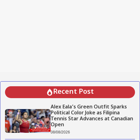
Recent Post
Alex Eala’s Green Outfit Sparks
Political Color Joke as Filipina
Tennis Star Advances at Canadian
Open
08/08/2026