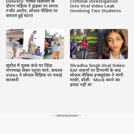
Delivery: पार्सल डिलीवरी के
Criminal Investigation
दौरान महिला ने ड्राइवर पर लगाए
Into Viral Video Leak
गंभीर आरोप, सोशल मीडिया पर
Involving Two Students
वायरल हुई घटना
सुपौल में युवक कंधे पर जिंदा
Shradha Singh Viral Video:
मगरमच्छ लेकर पहुंचा थाने, वायरल
RAF जवानों पर टिप्पणी के बाद
Video ने सोशल मीडिया पर मचाई
सोशल मीडिया इन्फ्लुएंसर ने मांगी
सनसनी
माफी, बोलीं- ‘Mock करने का
इरादा नहीं था’
---Advertisement---