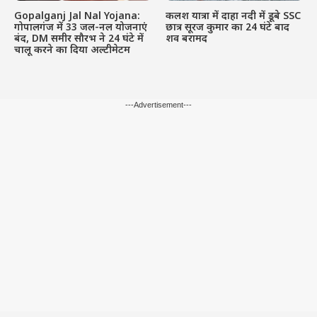
Gopalganj Jal Nal Yojana:
कलश यात्रा में दाहा नदी में डूबे SSC
गोपालगंज में 33 जल-नल योजनाएं
छात्र सूरज कुमार का 24 घंटे बाद
बंद, DM समीर सौरभ ने 24 घंटे में
शव बरामद
चालू करने का दिया अल्टीमेटम
---Advertisement---