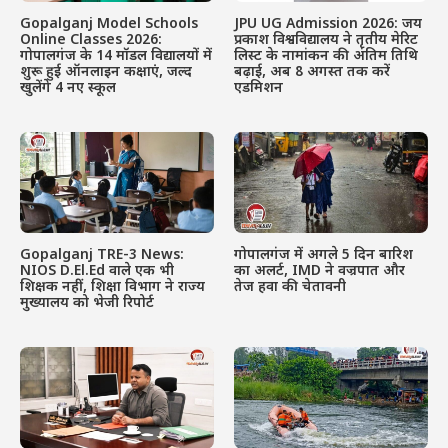
Gopalganj Model Schools
JPU UG Admission 2026: जय
Online Classes 2026:
प्रकाश विश्वविद्यालय ने तृतीय मेरिट
गोपालगंज के 14 मॉडल विद्यालयों में
लिस्ट के नामांकन की अंतिम तिथि
शुरू हुई ऑनलाइन कक्षाएं, जल्द
बढ़ाई, अब 8 अगस्त तक करें
खुलेंगे 4 नए स्कूल
एडमिशन
Gopalganj TRE-3 News:
गोपालगंज में अगले 5 दिन बारिश
NIOS D.El.Ed वाले एक भी
का अलर्ट, IMD ने वज्रपात और
शिक्षक नहीं, शिक्षा विभाग ने राज्य
तेज हवा की चेतावनी
मुख्यालय को भेजी रिपोर्ट