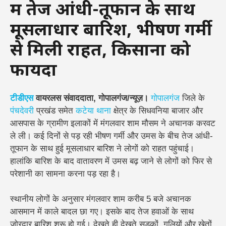
में तेज आंधी-तूफान के साथ
मूसलाधार बारिश, भीषण गर्मी
से मिली राहत, किसानों को
फायदा
टीडीएस
वायरलस संवाददाता, गोपालगंज/न्यूज़।
गोपालगंज
जिले के
पंचदेवरी
प्रखंड समेत
कटेया थाना
क्षेत्र के सिधवनिया बाजार और
आसपास के ग्रामीण इलाकों में मंगलवार शाम मौसम ने अचानक करवट
ले ली। कई दिनों से पड़ रही भीषण गर्मी और उमस के बीच तेज आंधी-
तूफान के साथ हुई मूसलाधार बारिश ने लोगों को राहत पहुंचाई।
हालांकि बारिश के बाद वातावरण में उमस बढ़ जाने से लोगों को फिर से
परेशानी का सामना करना पड़ रहा है।
स्थानीय लोगों के अनुसार मंगलवार शाम करीब 5 बजे अचानक
आसमान में काले बादल छा गए। इसके बाद तेज हवाओं के साथ
जोरदार बारिश शुरू हो गई। देखते ही देखते सड़कों, गलियों और खेतों