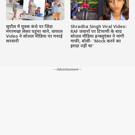
सुपौल में युवक कंधे पर जिंदा
Shradha Singh Viral Video:
मगरमच्छ लेकर पहुंचा थाने, वायरल
RAF जवानों पर टिप्पणी के बाद
Video ने सोशल मीडिया पर मचाई
सोशल मीडिया इन्फ्लुएंसर ने मांगी
सनसनी
माफी, बोलीं- ‘Mock करने का
इरादा नहीं था’
---Advertisement---