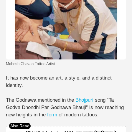
Mahesh Chavan Tattoo Artist
It has now become an art, a style, and a distinct
identity.
The Godnawa mentioned in the
Bhojpuri
song “Ta
Godva Dhondhi Par Godnawa Bhauji” is now reaching
new heights in the
form
of modern tattoos.