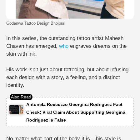
Godanwa Tattoo Design Bhojpuri
In this series, the outstanding tattoo artist Mahesh
Chavan has emerged,
who
engraves dreams on the
skin with ink.
His work isn’t just about tattooing, but about infusing
each design with a story, a feeling, and a distinct
identity.
Antonela Roccuzzo Georgina Rodriguez Fact
Check: Viral Claim About Supporting Georgina
Rodriguez Is False
No matter what part of the body it is – his style is