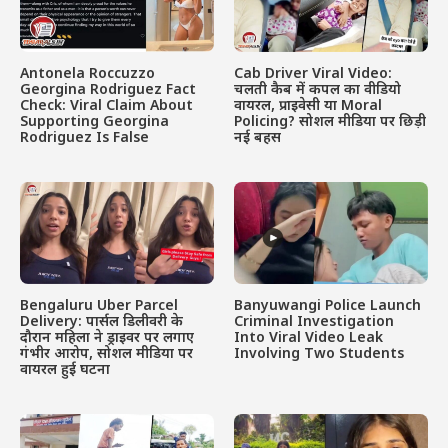
Antonela Roccuzzo
Cab Driver Viral Video:
Georgina Rodriguez Fact
चलती कैब में कपल का वीडियो
Check: Viral Claim About
वायरल, प्राइवेसी या Moral
Supporting Georgina
Policing? सोशल मीडिया पर छिड़ी
Rodriguez Is False
नई बहस
Bengaluru Uber Parcel
Banyuwangi Police Launch
Delivery: पार्सल डिलीवरी के
Criminal Investigation
दौरान महिला ने ड्राइवर पर लगाए
Into Viral Video Leak
गंभीर आरोप, सोशल मीडिया पर
Involving Two Students
वायरल हुई घटना