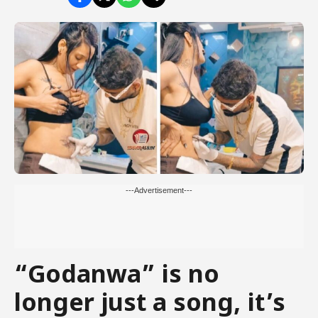
---Advertisement---
“Godanwa” is no
longer just a song, it’s