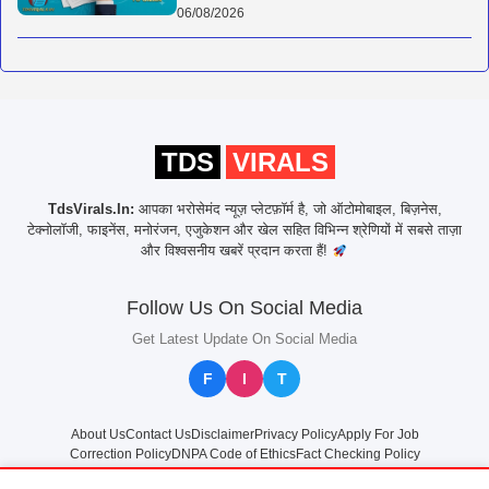
06/08/2026
TDS
VIRALS
TdsVirals.In:
आपका भरोसेमंद न्यूज़ प्लेटफ़ॉर्म है, जो ऑटोमोबाइल, बिज़नेस,
टेक्नोलॉजी, फाइनेंस, मनोरंजन, एजुकेशन और खेल सहित विभिन्न श्रेणियों में सबसे ताज़ा
और विश्वसनीय खबरें प्रदान करता हैं!
Follow Us On Social Media
Get Latest Update On Social Media
F
I
T
About Us
Contact Us
Disclaimer
Privacy Policy
Apply For Job
Correction Policy
DNPA Code of Ethics
Fact Checking Policy