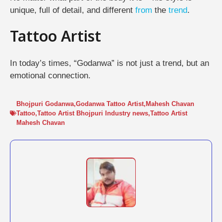
unique, full of detail, and different
from
the
trend
.
Tattoo Artist
In today’s times, “Godanwa” is not just a trend, but an
emotional connection.
Bhojpuri Godanwa
,
Godanwa Tattoo Artist
,
Mahesh Chavan
Tattoo
,
Tattoo Artist Bhojpuri Industry news
,
Tattoo Artist
Mahesh Chavan