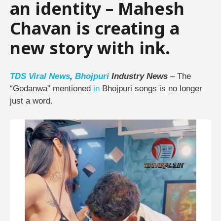
an identity – Mahesh
Chavan is creating a
new story with ink.
TDS
Viral
News
,
Bhojpuri
Industry News
– The
“Godanwa” mentioned
in
Bhojpuri songs is no longer
just a word.