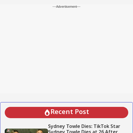
---Advertisement---
Recent Post
Sydney Towle Dies: TikTok Star
Sydney Towle Dies at 26 After