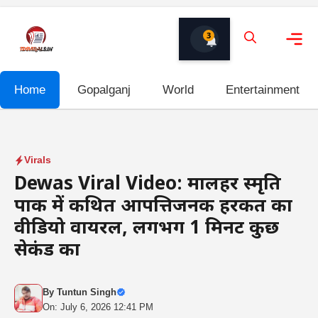
Skip
to
3
content
Me
Home
Gopalganj
World
Entertainment
Virals
Dewas Viral Video: मालहर स्मृति
पार्क में कथित आपत्तिजनक हरकत का
वीडियो वायरल, लगभग 1 मिनट कुछ
सेकंड का
By
Tuntun Singh
On: July 6, 2026 12:41 PM