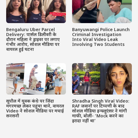
Bengaluru Uber Parcel
Banyuwangi Police Launch
Delivery: पार्सल डिलीवरी के
Criminal Investigation
दौरान महिला ने ड्राइवर पर लगाए
Into Viral Video Leak
गंभीर आरोप, सोशल मीडिया पर
Involving Two Students
वायरल हुई घटना
सुपौल में युवक कंधे पर जिंदा
Shradha Singh Viral Video:
मगरमच्छ लेकर पहुंचा थाने, वायरल
RAF जवानों पर टिप्पणी के बाद
Video ने सोशल मीडिया पर मचाई
सोशल मीडिया इन्फ्लुएंसर ने मांगी
सनसनी
माफी, बोलीं- ‘Mock करने का
इरादा नहीं था’