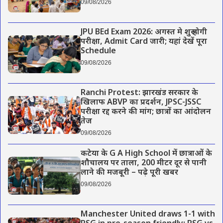
09/08/2026
JPU BEd Exam 2026: अगस्त मे शुरू होगी
परीक्षा, Admit Card जारी; यहां देखें पूरा
Schedule
09/08/2026
Ranchi Protest: झारखंड सरकार के
खिलाफ ABVP का प्रदर्शन, JPSC-JSSC
परीक्षा रद्द करने की मांग; छात्रों का आंदोलन
तेज
09/08/2026
कटेया के G A High School में छात्राओं के
शौचालय पर ताला, 200 मीटर दूर से पानी
लाने की मजबूरी – पढ़े पूरी खबर
09/08/2026
Manchester United draws 1-1 with