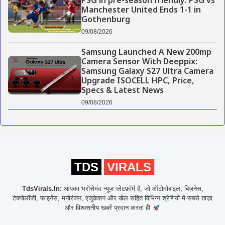
PSG in pre-season friendly: PSG vs
Manchester United Ends 1-1 in
Gothenburg
09/08/2026
Samsung Launched A New 200mp
Camera Sensor With Deeppix:
Samsung Galaxy S27 Ultra Camera
Upgrade ISOCELL HPC, Price,
Specs & Latest News
09/08/2026
TDS
VIRALS
TdsVirals.In:
आपका भरोसेमंद न्यूज़ प्लेटफ़ॉर्म है, जो ऑटोमोबाइल, बिज़नेस,
टेक्नोलॉजी, फाइनेंस, मनोरंजन, एजुकेशन और खेल सहित विभिन्न श्रेणियों में सबसे ताज़ा
और विश्वसनीय खबरें प्रदान करता हैं!