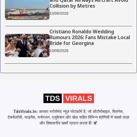
and Qatar Airways Aircraft Avoid
Collision by Metres
10/08/2026
Cristiano Ronaldo Wedding
Rumours 2026: Fans Mistake Local
Bride for Georgina
10/08/2026
TDS
VIRALS
TdsVirals.In:
आपका भरोसेमंद न्यूज़ प्लेटफ़ॉर्म है, जो ऑटोमोबाइल, बिज़नेस,
टेक्नोलॉजी, फाइनेंस, मनोरंजन, एजुकेशन और खेल सहित विभिन्न श्रेणियों में सबसे ताज़ा
और विश्वसनीय खबरें प्रदान करता हैं!