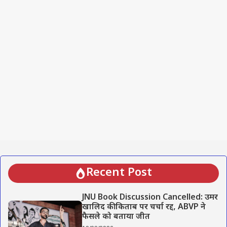
Recent Post
JNU Book Discussion Cancelled: उमर
खालिद की किताब पर चर्चा रद्द, ABVP ने
फैसले को बताया जीत