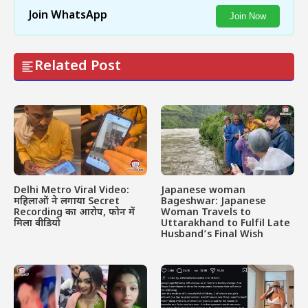
Join WhatsApp
Join Now
Related Post
Delhi Metro Viral Video:
Japanese woman
महिलाओं ने लगाया Secret
Bageshwar: Japanese
Recording का आरोप, फोन में
Woman Travels to
मिला वीडियो
Uttarakhand to Fulfil Late
Husband’s Final Wish