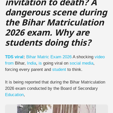
invitation to death? A
dangerous scene during
the Bihar Matriculation
2026 exam. Why are
students doing this?
TDS
viral
:
Bihar
Matric
Exam
2026
A shocking
video
from
Bihar,
India
,
is
going viral on
social media
,
forcing every parent and
student
to think.
It is being reported that during the Bihar Matriculation
2026 exam conducted by the Board of Secondary
Education
,