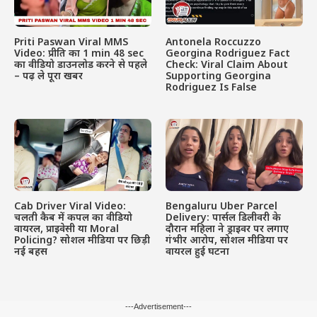
Priti Paswan Viral MMS
Antonela Roccuzzo
Video: प्रीति का 1 min 48 sec
Georgina Rodriguez Fact
का वीडियो डाउनलोड करने से पहले
Check: Viral Claim About
– पढ़ ले पूरा खबर
Supporting Georgina
Rodriguez Is False
Cab Driver Viral Video:
Bengaluru Uber Parcel
चलती कैब में कपल का वीडियो
Delivery: पार्सल डिलीवरी के
वायरल, प्राइवेसी या Moral
दौरान महिला ने ड्राइवर पर लगाए
Policing? सोशल मीडिया पर छिड़ी
गंभीर आरोप, सोशल मीडिया पर
नई बहस
वायरल हुई घटना
---Advertisement---