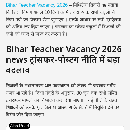
Bihar Teacher Vacancy 2026
– मिथिलेश तिवारी ne बताया
कि शिक्षा विभाग अगले 10 दिनों के भीतर राज्य के सभी स्कूलों से
रिक्त पदों का विस्तृत डेटा जुटाएगा। इसके आधार पर भर्ती प्रक्रिया
को अंतिम रूप दिया जाएगा। सरकार का उद्देश्य स्कूलों में शिक्षकों की
कमी को जल्द से जल्द दूर करना है।
Bihar Teacher Vacancy 2026
news ट्रांसफर-पोस्टिंग नीति में बड़ा
बदलाव
शिक्षकों के स्थानांतरण और पदस्थापन को लेकर भी सरकार गंभीर
नजर आ रही है। शिक्षा मंत्री के अनुसार, 30 जून तक सभी लंबित
ट्रांसफर मामलों का निष्पादन कर दिया जाएगा। नई नीति के तहत
शिक्षकों को उनके गृह जिले या आसपास के क्षेत्रों में नियुक्ति देने पर
विशेष जोर दिया जाएगा।