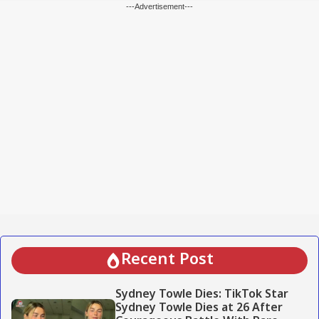
---Advertisement---
Recent Post
Sydney Towle Dies: TikTok Star
Sydney Towle Dies at 26 After