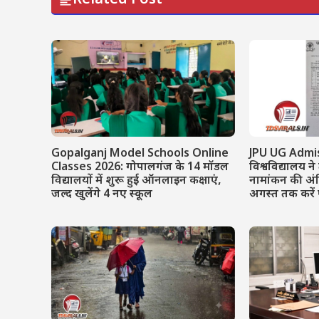
Gopalganj Model Schools Online
JPU UG Admis
Classes 2026: गोपालगंज के 14 मॉडल
विश्वविद्यालय ने
विद्यालयों में शुरू हुई ऑनलाइन कक्षाएं,
नामांकन की अं
जल्द खुलेंगे 4 नए स्कूल
अगस्त तक करे