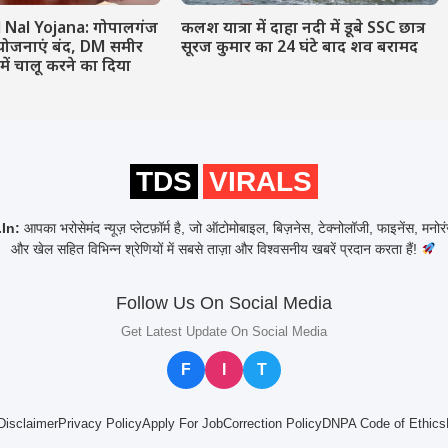
l Nal Yojana: गोपालगंज
कलश यात्रा में दाहा नदी में डूबे SSC छात्र
योजनाएं बंद, DM समीर
सूरज कुमार का 24 घंटे बाद शव बरामद
 में चालू करने का दिया
TDS
VIRALS
In:
आपका भरोसेमंद न्यूज़ प्लेटफ़ॉर्म है, जो ऑटोमोबाइल, बिज़नेस, टेक्नोलॉजी, फाइनेंस, मनो
और खेल सहित विभिन्न श्रेणियों में सबसे ताज़ा और विश्वसनीय खबरें प्रदान करता हैं!
Follow Us On Social Media
Get Latest Update On Social Media
F
I
T
Disclaimer
Privacy Policy
Apply For Job
Correction Policy
DNPA Code of Ethics