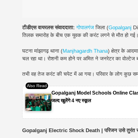
टीडीएस वायरलस संवाददाता:
गोपालगंज
जिला (
Gopalganj
Di
तिलक समारोह के बीच एक युवक की
करंट लगने से मौत
हो गई
घटना मांझागढ़ थाना (
Manjhagardh Thana
) क्षेत्र के आद
चल रहा था। रोशनी कम होने पर अमित ने जनरेटर का वोल्टेज ब
तभी वह तेज करंट की चपेट में आ गया। परिवार के लोग कुछ समझ
Gopalganj Model Schools Online Classes 20
जल्द खुलेंगे 4 नए स्कूल
Gopalganj Electric Shock Death | परिजन उसे तुरंत स