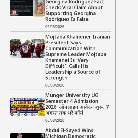
Georgina Rodriguez Fact
Check: Viral Claim About
Supporting Georgina
Rodriguez Is False
06/08/2026
Mojtaba Khamenei: Iranian
President Says
Communication With
Supreme Leader Mojtaba
Khamenei Is ‘Very
Difficult’, Calls His
Leadership a Source of
Strength
06/08/2026
Munger University UG
Semester 4 Admission
2026: ऑनलाइन आवेदन शुरू, 7
अगस्त तक भरें फॉर्म
06/08/2026
Abdul El-Sayed Wins
Michigan Democratic