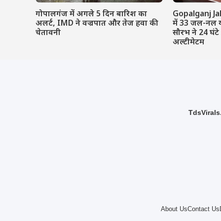
गोपालगंज में अगले 5 दिन बारिश का
Gopalganj Ja
अलर्ट, IMD ने वज्रपात और तेज हवा की
में 33 जल-नल 
चेतावनी
सौरभ ने 24 घंटे
अल्टीमेटम
TdsVirals.
About Us
Contact Us