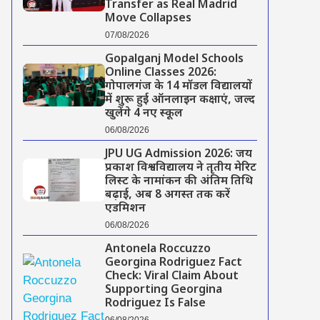
Transfer as Real Madrid
Move Collapses
07/08/2026
Gopalganj Model Schools
Online Classes 2026:
गोपालगंज के 14 मॉडल विद्यालयों
में शुरू हुई ऑनलाइन कक्षाएं, जल्द
खुलेंगे 4 नए स्कूल
06/08/2026
JPU UG Admission 2026: जय
प्रकाश विश्वविद्यालय ने तृतीय मेरिट
लिस्ट के नामांकन की अंतिम तिथि
बढ़ाई, अब 8 अगस्त तक करें
एडमिशन
06/08/2026
Antonela Roccuzzo
Georgina Rodriguez Fact
Check: Viral Claim About
Supporting Georgina
Rodriguez Is False
06/08/2026