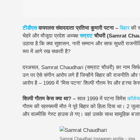
टीडीएस
वायरलस संवाददाता प्रतिभा कुमारी पटना –
बिहार
की रा
चेहरे और मौजूदा प्रदेश अध्यक्ष
सम्राट
चौधरी (Samrat Cha
उठाया है कि क्या सुशासन, नारी सम्मान और साफ सुथरी राजनीति 
रूप में आगे रख सकती है?
दरअसल, Samrat Chaudhari (सम्राट चौधरी) का नाम सिर्फ र
उन पर ऐसे संगीन आरोप लगे हैं जिन्होंने बिहार की राजनीत
आरोप है – 1999 में ‘मिस पटना’ शिल्पी गौतम रेप और ह’त्या के
शिल्पी गौतम केस क्या था? –
साल 1999 में पटना विमेंस
कॉलेज
गौतम
की रहस्यमयी मौत ने पूरे बिहार को हिला दिया था। 2 जुला
और वाल्मीकि गेस्ट हाउस ले गए। वहां उसके साथ सामूहिक ब’ल
Samrat Chaudhari Instagram profile – img