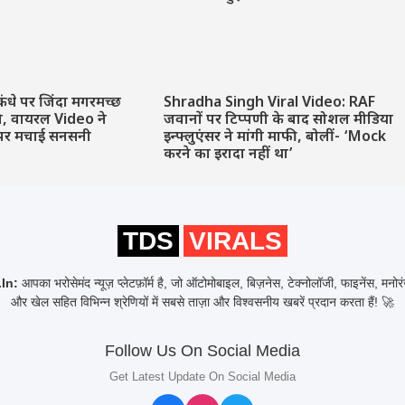
कंधे पर जिंदा मगरमच्छ
Shradha Singh Viral Video: RAF
ने, वायरल Video ने
जवानों पर टिप्पणी के बाद सोशल मीडिया
पर मचाई सनसनी
इन्फ्लुएंसर ने मांगी माफी, बोलीं- ‘Mock
करने का इरादा नहीं था’
TDS
VIRALS
In:
आपका भरोसेमंद न्यूज़ प्लेटफ़ॉर्म है, जो ऑटोमोबाइल, बिज़नेस, टेक्नोलॉजी, फाइनेंस, मनो
और खेल सहित विभिन्न श्रेणियों में सबसे ताज़ा और विश्वसनीय खबरें प्रदान करता हैं! 🚀
Follow Us On Social Media
Get Latest Update On Social Media