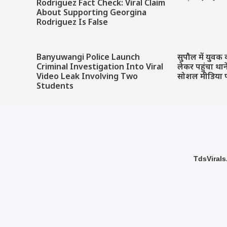
Rodriguez Fact Check: Viral Claim
About Supporting Georgina
Rodriguez Is False
Banyuwangi Police Launch
सुपौल में युवक 
Criminal Investigation Into Viral
लेकर पहुंचा था
Video Leak Involving Two
सोशल मीडिया 
Students
TdsVirals.