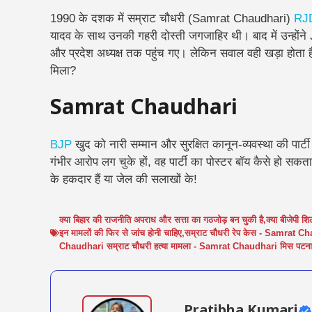
1990 के दशक में सम्राट चौधरी (Samrat Chaudhari)
RJ
यादव के साथ उनकी गहरी दोस्ती जगजाहिर थी। बाद में उन्होंन
और प्रदेश अध्यक्ष तक पहुंच गए।
लेकिन सवाल वही खड़ा होता 
मिला?
Samrat Chaudhari
BJP
खुद को नारी सम्मान और सुरक्षित कानून-व्यवस्था की पार्टी 
गंभीर आरोप लग चुके हों, वह पार्टी का पोस्टर बॉय कैसे हो सकत
के हकदार हैं या जेल की सलाखों के!
क्या बिहार की राजनीति अपराध और सत्ता का गठजोड़ बन चुकी है
,
क्या बीजेपी शि
इन मामलों की फिर से जांच होनी चाहिए
,
सम्राट चौधरी रेप केस - Samrat Ch
Chaudhari सम्राट चौधरी हत्या मामला - Samrat Chaudhari मिस पटना
Pratibha Kumari