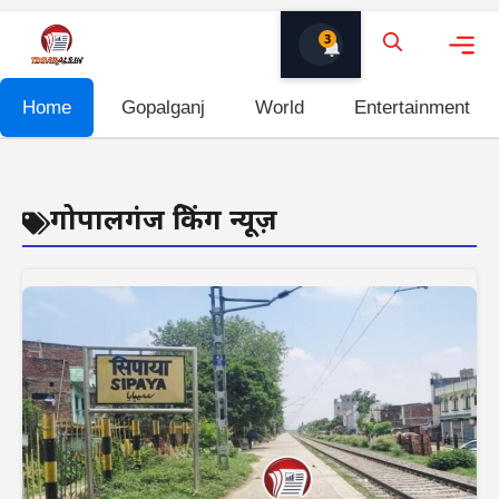
Skip
3
to
content
Me
Home
Gopalganj
World
Entertainment
गोपालगंज ब्रेकिंग न्यूज़