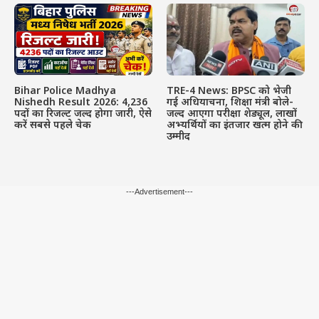
Bihar Police Madhya
TRE-4 News: BPSC को भेजी
Nishedh Result 2026: 4,236
गई अधियाचना, शिक्षा मंत्री बोले-
पदों का रिजल्ट जल्द होगा जारी, ऐसे
जल्द आएगा परीक्षा शेड्यूल, लाखों
करें सबसे पहले चेक
अभ्यर्थियों का इंतजार खत्म होने की
उम्मीद
---Advertisement---