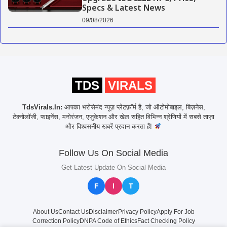
Specs & Latest News
09/08/2026
TDS
VIRALS
TdsVirals.In:
आपका भरोसेमंद न्यूज़ प्लेटफ़ॉर्म है, जो ऑटोमोबाइल, बिज़नेस,
टेक्नोलॉजी, फाइनेंस, मनोरंजन, एजुकेशन और खेल सहित विभिन्न श्रेणियों में सबसे ताज़ा
और विश्वसनीय खबरें प्रदान करता हैं!
Follow Us On Social Media
Get Latest Update On Social Media
F
I
T
About Us
Contact Us
Disclaimer
Privacy Policy
Apply For Job
Correction Policy
DNPA Code of Ethics
Fact Checking Policy