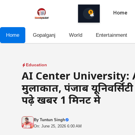
Skip
to
3
Home
content
Home
Gopalganj
World
Entertainment
Education
AI Center University: ABV
मुलाकात, पंजाब यूनिवर्सिटी के
पढ़े खबर 1 मिनट मे
By
Tuntun Singh
On: June 25, 2026 6:00 AM