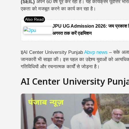
(SEIL)
अपने 60 वर्ष पूरे कर रहा है। यह कार्यक्रम पूर्वोत्तर भा
एकता को मजबूत करने का कार्य कर रहा है।
JPU UG Admission 2026: जय प्रकाश विश्ववि
अगस्त तक करें एडमिशन
इAI Center University Punjab
Abvp news
– सके अला
जानकारी भी साझा की। इस पहल का उद्देश्य युवाओं को अत्य
गतिविधियों और रचनात्मक कार्यों से जोड़ना है।
AI Center University Pun