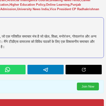
gram
,
Artificial Intelligence Course
,
Breaking News Hindi
,
Career
cation
,
Higher Education Policy
,
Online Learning
,
Punjab
y Admission
,
University News India
,
Vice President CP Radhakrishnan
ँ, जो एक गतिशील समाचार मंच है जो खेल, शिक्षा, मनोरंजन, गोपालगंज और अन्य
रता है। मैंने टीडीएस वायरलस को विविध पाठकों के लिए एक विश्वसनीय समाचार और
 है।
Join Now