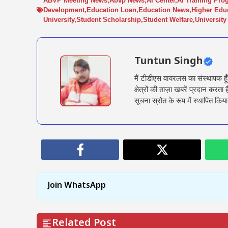
ABVP Meeting News
,
Abvp News
,
AI Center
,
AI Training Pro
Development
,
Education Loan
,
Education News
,
Higher Edu
University
,
Student Scholarship
,
Student Welfare
,
Universit
Tuntun Singh
मैं टीडीएस वायरलस का संस्थापक हू
क्षेत्रों की ताज़ा खबरें प्रदान क
सूचना स्रोत के रूप में स्थापित किया
Join WhatsApp
Related Post