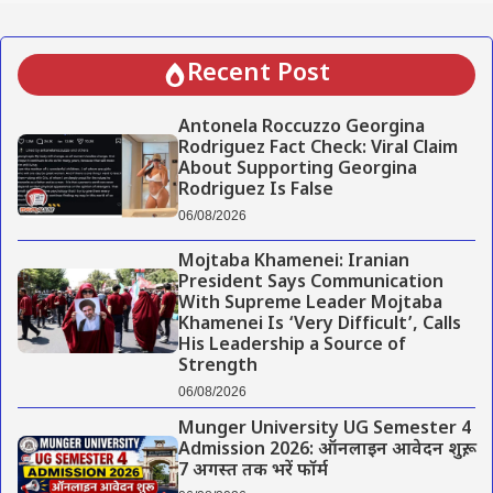
Recent Post
Antonela Roccuzzo Georgina
Rodriguez Fact Check: Viral Claim
About Supporting Georgina
Rodriguez Is False
06/08/2026
Mojtaba Khamenei: Iranian
President Says Communication
With Supreme Leader Mojtaba
Khamenei Is ‘Very Difficult’, Calls
His Leadership a Source of
Strength
06/08/2026
Munger University UG Semester 4
Admission 2026: ऑनलाइन आवेदन शुरू,
7 अगस्त तक भरें फॉर्म