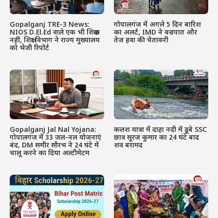
Gopalganj TRE-3 News:
गोपालगंज में अगले 5 दिन बारिश
NIOS D.El.Ed वाले एक भी शिक्षक
का अलर्ट, IMD ने वज्रपात और
नहीं, शिक्षा विभाग ने राज्य मुख्यालय
तेज हवा की चेतावनी
को भेजी रिपोर्ट
Gopalganj Jal Nal Yojana:
कलश यात्रा में दाहा नदी में डूबे SSC
गोपालगंज में 33 जल-नल योजनाएं
छात्र सूरज कुमार का 24 घंटे बाद
बंद, DM समीर सौरभ ने 24 घंटे में
शव बरामद
चालू करने का दिया अल्टीमेटम