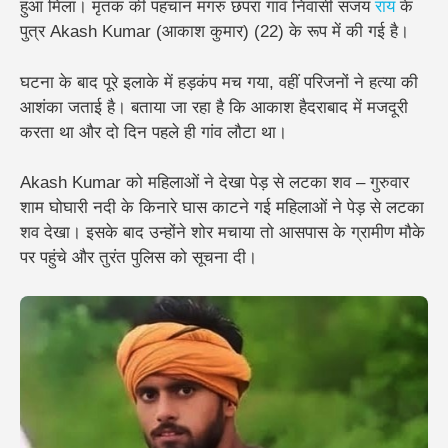
हुआ
मिला। मृतक की पहचान
मंगरु छपरा गांव निवासी संजय
राय
के
पुत्र Akash Kumar (आकाश कुमार) (22)
के रूप में की गई है।
घटना के बाद पूरे इलाके में हड़कंप मच गया, वहीं परिजनों ने हत्या की
आशंका जताई है। बताया जा रहा है कि आकाश हैदराबाद में मजदूरी
करता था और दो दिन पहले ही गांव लौटा था।
Akash Kumar को महिलाओं ने देखा पेड़ से लटका शव –
गुरुवार
शाम घोघारी नदी के किनारे
घास काटने गई महिलाओं
ने पेड़ से लटका
शव देखा। इसके बाद उन्होंने
शोर मचाया
तो आसपास के ग्रामीण मौके
पर पहुंचे और तुरंत पुलिस को सूचना दी।