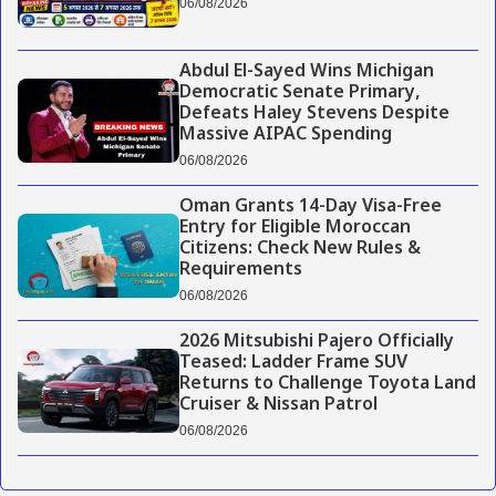
06/08/2026
Abdul El-Sayed Wins Michigan
Democratic Senate Primary,
Defeats Haley Stevens Despite
Massive AIPAC Spending
06/08/2026
Oman Grants 14-Day Visa-Free
Entry for Eligible Moroccan
Citizens: Check New Rules &
Requirements
06/08/2026
2026 Mitsubishi Pajero Officially
Teased: Ladder Frame SUV
Returns to Challenge Toyota Land
Cruiser & Nissan Patrol
06/08/2026